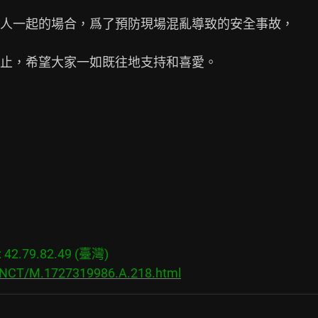
人一起的場合，爲了預防現場混亂導致的安全事故，

止，希望大家一如既往地支持和喜愛。

2.79.82.49 (臺灣)

s/NCT/M.1727319986.A.218.html