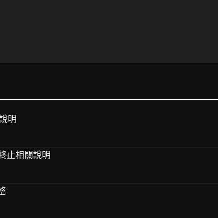
關說明
合約終止相關說明
整