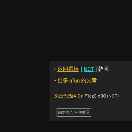
‣
返回看板
[
NCT
]
韓國
‣
更多 ufun 的文章
文章代碼(AID):
#1czC-o8O
(NCT)
關閉廣告 方便截圖