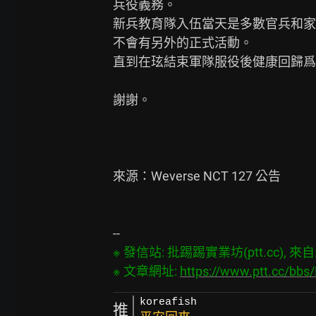
兵役義務。 

新兵教育隊入伍當天是多數官兵和家
不會有另外的正式活動。

直到在玹結束軍隊服役後健康回歸爲
謝謝。

來源：Weverse NCT 127 公告

※ 發信站: 批踢踢實業坊(ptt.cc), 來自: 4
※ 文章網址: 
https://www.ptt.cc/bb
koreafish
推