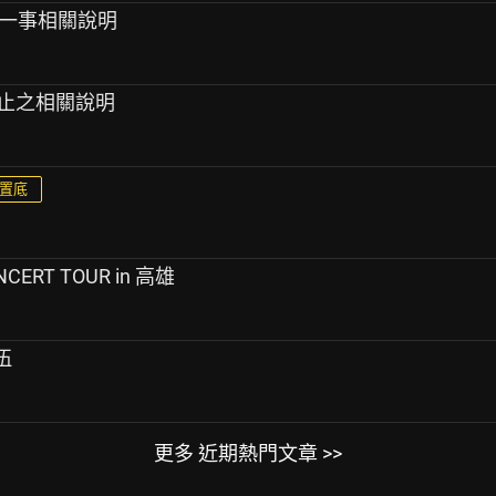
止一事相關說明
終止之相關說明
置底
ONCERT TOUR in 高雄
退伍
更多 近期熱門文章 >>