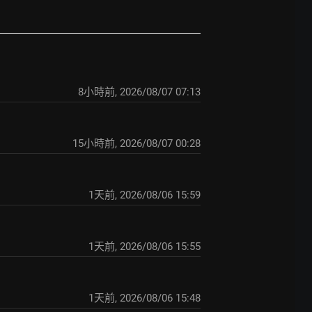
8小時前
,
2026/08/07 07:13
15小時前
,
2026/08/07 00:28
1天前
,
2026/08/06 15:59
1天前
,
2026/08/06 15:55
1天前
,
2026/08/06 15:48