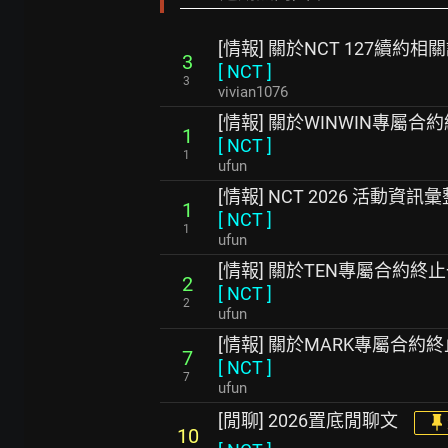
[情報] 關於NCT 127續約相
3
[
NCT
]
3
vivian1076
[情報] 關於WINWIN專屬
1
[
NCT
]
1
ufun
[情報] NCT 2026 活動資訊彙
1
[
NCT
]
1
ufun
[情報] 關於TEN專屬合約終
2
[
NCT
]
2
ufun
[情報] 關於MARK專屬合約
7
[
NCT
]
7
ufun
[閒聊] 2026置底閒聊文
10