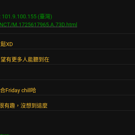
01.9.100.155 (臺灣)

s/NCT/M.1725617965.A.73D.html
鬆XD
希望有更多人能聽到在
iday chill哈
很有趣，沒想到這麼