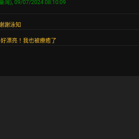
謝謝泳知
得好漂亮！我也被療癒了