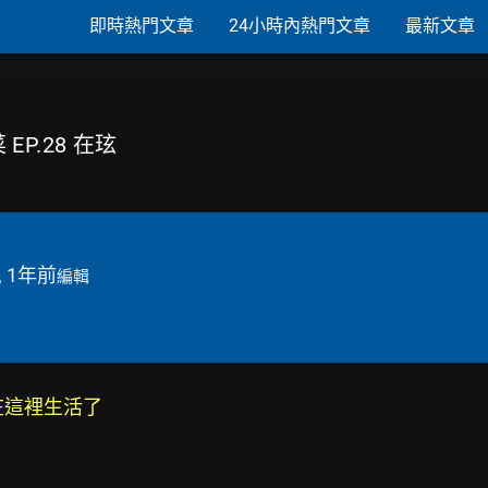
即時熱門文章
24小時內熱門文章
最新文章
EP.28 在玹
, 1年前
編輯
在這裡生活了