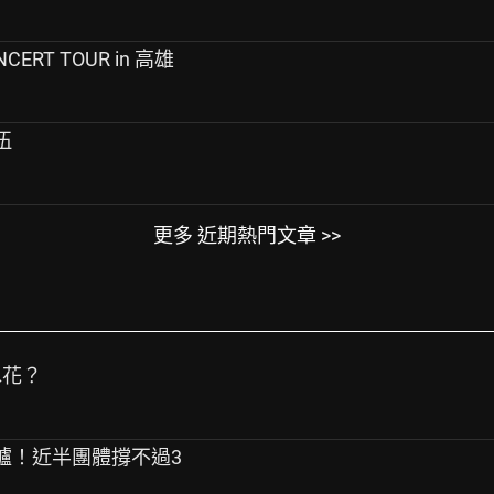
ONCERT TOUR in 高雄
退伍
更多 近期熱門文章 >>
水花？
告出爐！近半團體撐不過3