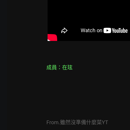
成員：在玹
From.雖然沒準備什麼菜YT