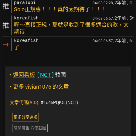
2年前
, 4
paralupi
04/08 02:28,
F
推
Solo正規專！！！真的太期待了！！！
2年前
, 5
koreafish
04/08 06:57,
F
推
喔～直接正規，那就是收到了很多適合的歌，太
期待
2年前
, 6
koreafish
04/08 06:57,
F
→
了
‣
返回看板
[
NCT
]
韓國
‣
更多 vivian1076 的文章
文章代碼(AID):
#1c4hPQKG
(NCT)
更多分享選項
關閉廣告 方便截圖