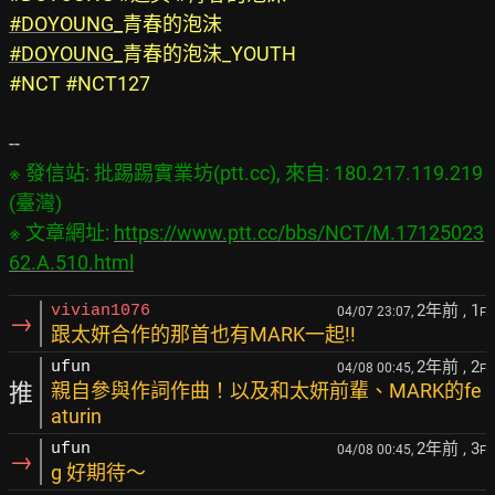
#DOYOUNG_
青春的泡沫
#DOYOUNG_
青春的泡沫_YOUTH
#NCT #NCT127
※ 發信站: 批踢踢實業坊(ptt.cc), 來自: 180.217.119.219 
(臺灣)

※ 文章網址: 
https://www.ptt.cc/bbs/NCT/M.17125023
62.A.510.html
2年前
, 1
vivian1076
04/07 23:07,
F
→
跟太妍合作的那首也有MARK一起!!
2年前
, 2
ufun
04/08 00:45,
F
推
親自參與作詞作曲！以及和太妍前輩、MARK的fe
aturin
2年前
, 3
ufun
04/08 00:45,
F
→
g 好期待～