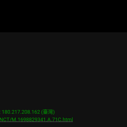
80.217.208.162 (臺灣)

s/NCT/M.1698829341.A.71C.html