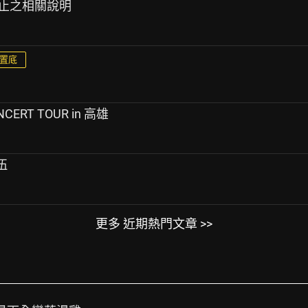
終止之相關說明
置底
ONCERT TOUR in 高雄
退伍
更多 近期熱門文章 >>