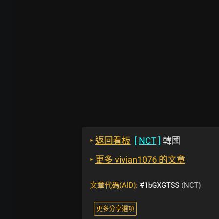
‣
返回看板
[
NCT
]
韓國
‣
更多 vivian1076 的文章
文章代碼(AID):
#1bGXGTSS
(NCT)
更多分享選項