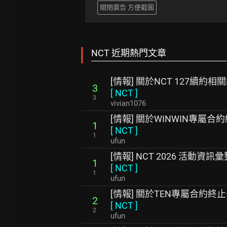
關閉廣告 方便截圖
NCT 近期熱門文章
[情報] 關於NCT 127續約相
3
[
NCT
]
3
vivian1076
[情報] 關於WINWIN專屬
1
[
NCT
]
1
ufun
[情報] NCT 2026 活動資訊彙
1
[
NCT
]
1
ufun
[情報] 關於TEN專屬合約終
2
[
NCT
]
2
ufun