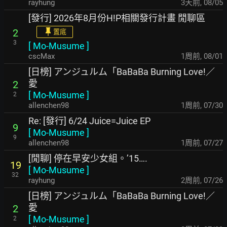
rayhung
3天前
,
08/05
[發行] 2026年8月份H!P相關發行計畫 閒聊區
2
置底
3
[
Mo-Musume
]
cscMax
1周前
,
08/01
[日榜] アンジュルム「BaBaBa Burning Love!／
愛
2
[
Mo-Musume
]
2
allenchen98
1周前
,
07/30
Re: [發行] 6/24 Juice=Juice EP
9
[
Mo-Musume
]
9
allenchen98
1周前
,
07/27
[閒聊] 停在早安少女組。’15….
19
[
Mo-Musume
]
32
rayhung
2周前
,
07/26
[日榜] アンジュルム「BaBaBa Burning Love!／
愛
2
[
Mo-Musume
]
2