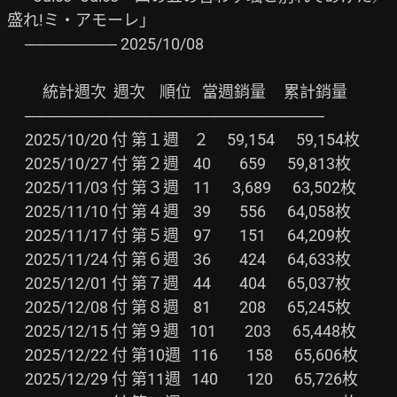
盛れ!ミ・アモーレ」

     ──────── 2025/10/08

          統計週次  週次    順位   當週銷量     累計銷量

     ──────────────────────────

     2025/10/20 付 第１週    ２     59,154      59,154枚

     2025/10/27 付 第２週    40        659      59,813枚

     2025/11/03 付 第３週    11      3,689      63,502枚

     2025/11/10 付 第４週    39        556      64,058枚

     2025/11/17 付 第５週    97        151      64,209枚

     2025/11/24 付 第６週    36        424      64,633枚

     2025/12/01 付 第７週    44        404      65,037枚

     2025/12/08 付 第８週    81        208      65,245枚

     2025/12/15 付 第９週   101        203      65,448枚

     2025/12/22 付 第10週   116        158      65,606枚

     2025/12/29 付 第11週   140        120      65,726枚
