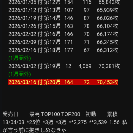
     2026/01/05 付 第12週   154        116      65,842枚

     2026/01/12 付 第13週   107         97      65,939枚

     2026/01/19 付 第14週   146         87      66,026枚

     2026/01/26 付 第15週   163         78      66,104枚

     2026/02/02 付 第16週   166         70      66,174枚

     2026/02/09 付 第17週   171         71      66,245枚

     2026/02/16 付 第18週   177         67      66,312枚

 (1週圈外)
     2026/03/02 付 第19週    12      4,069      70,381枚

(1週圈外)
2026/03/16 付 第20週   164         72      70,453枚
発売日　　最高 TOP100 TOP200　初動　　累積

13/04/03  *25位  *3週  *3週  **2,275  **3,539  1.56  私
が言う前に抱きしめなきゃ
