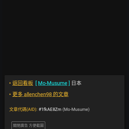
‣
返回看板
[
Mo-Musume
]
日本
‣
更多 allenchen98 的文章
文章代碼(AID):
#1fkAE8Zm
(Mo-Musume)
關閉廣告 方便截圖