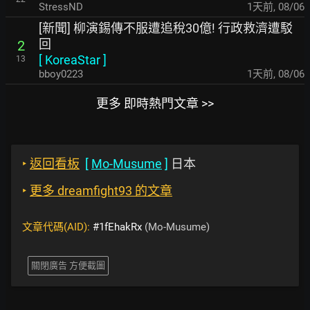
StressND
1天前
,
08/06
[新聞] 柳演錫傳不服遭追稅30億! 行政救濟遭駁
回
2
[
KoreaStar
]
13
bboy0223
1天前
,
08/06
更多 即時熱門文章 >>
‣
返回看板
[
Mo-Musume
]
日本
‣
更多 dreamfight93 的文章
文章代碼(AID):
#1fEhakRx
(Mo-Musume)
關閉廣告 方便截圖