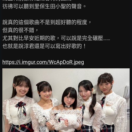
彷彿可以聽到里保生田小聖的聲音。

說真的這個歌曲不是到超好聽的程度，

但真的很不錯，

尤其對比早安近期的歌，可以說是完全碾壓……

也就是說淳君還是可以寫出好歌的！

https://i.imgur.com/WcApDoR.jpeg