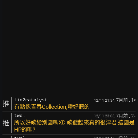
7月前
, 1
tio2catalyst
12/11 21:34,
F
推
有點像青春Collection,蠻好聽的
7月前
, 2
twol
12/11 23:03,
F
推
所以好歌給別團嗎XD 歌聽起來真的很淳君 這團是
HP的嗎?