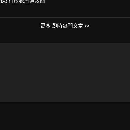
0億! 行政救濟遭駁回
更多 即時熱門文章 >>