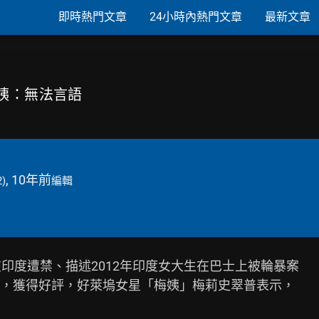
即時熱門文章
24小時內熱門文章
最新文章
梅姨：無法言語
, 10年前
2)
編輯
印度遭禁、描述2012年印度女大生在巴士上被輪暴案

，獲得好評，好萊塢女星「梅姨」梅莉史翠普表示，
