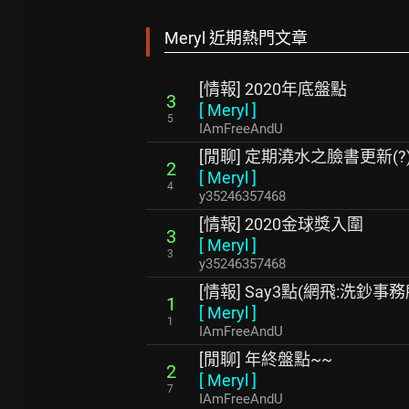
Meryl 近期熱門文章
[情報] 2020年底盤點
3
[
Meryl
]
5
IAmFreeAndU
[閒聊] 定期澆水之臉書更新(?
2
[
Meryl
]
4
y35246357468
[情報] 2020金球獎入圍
3
[
Meryl
]
3
y35246357468
[情報] Say3點(網飛:洗鈔事
1
[
Meryl
]
1
IAmFreeAndU
[閒聊] 年終盤點~~
2
[
Meryl
]
7
IAmFreeAndU