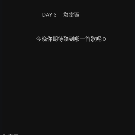
                                 DAY 3 　爆雷區

                            今晚你期待聽到哪一首歌呢:D
