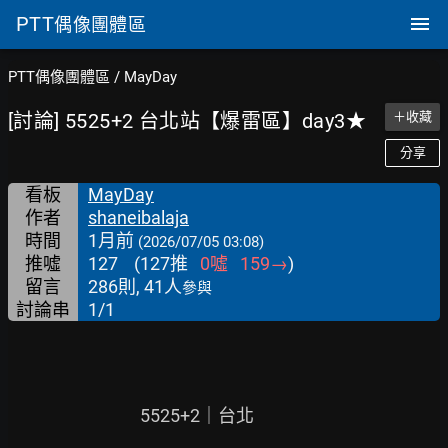
PTT
偶像團體區
PTT偶像團體區
/
MayDay
[討論] 5525+2 台北站【爆雷區】day3★
＋收藏
分享
看板
MayDay
作者
shaneibalaja
時間
1月前
(2026/07/05 03:08)
推噓
127
(
127
推
0
噓
159
→
)
留言
286則, 41人
參與
討論串
1/1
                                 5525+2｜台北
