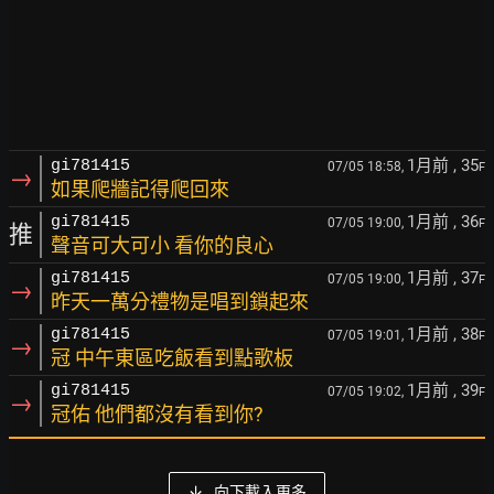
1月前
, 35
gi781415
07/05 18:58,
F
→
如果爬牆記得爬回來
1月前
, 36
gi781415
07/05 19:00,
F
推
聲音可大可小 看你的良心
1月前
, 37
gi781415
07/05 19:00,
F
→
昨天一萬分禮物是唱到鎖起來
1月前
, 38
gi781415
07/05 19:01,
F
→
冠 中午東區吃飯看到點歌板
1月前
, 39
gi781415
07/05 19:02,
F
→
冠佑 他們都沒有看到你?
向下載入更多