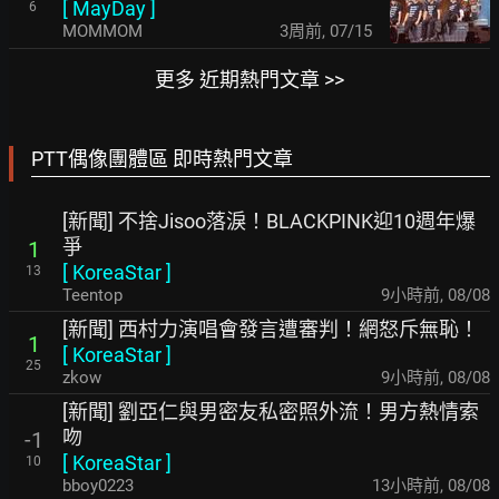
[
MayDay
]
6
MOMMOM
3周前
,
07/15
更多 近期熱門文章 >>
PTT偶像團體區 即時熱門文章
[新聞] 不捨Jisoo落淚！BLACKPINK迎10週年爆
爭
1
[
KoreaStar
]
13
Teentop
9小時前
,
08/08
[新聞] 西村力演唱會發言遭審判！網怒斥無恥！
1
[
KoreaStar
]
25
zkow
9小時前
,
08/08
[新聞] 劉亞仁與男密友私密照外流！男方熱情索
吻
-1
[
KoreaStar
]
10
bboy0223
13小時前
,
08/08