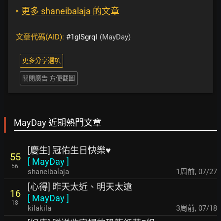
‣
更多 shaneibalaja 的文章
文章代碼(AID):
#1gISgrqI
(MayDay)
更多分享選項
關閉廣告 方便截圖
MayDay 近期熱門文章
[慶生] 冠佑生日快樂♥
55
[
MayDay
]
56
shaneibalaja
1周前
,
07/27
[心得] 昨天太近、明天太遠
16
[
MayDay
]
18
kilakila
3周前
,
07/18