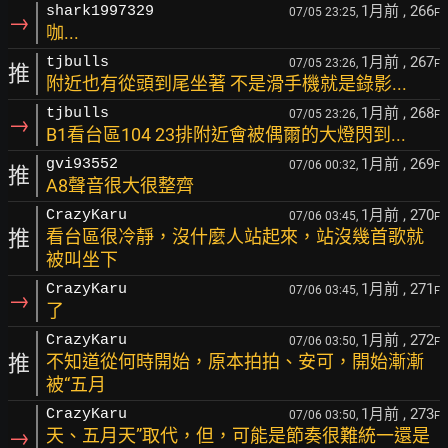
1月前
, 266
shark1997329
07/05 23:25,
F
→
咖...
1月前
, 267
tjbulls
07/05 23:26,
F
推
附近也有從頭到尾坐著 不是滑手機就是錄影...
1月前
, 268
tjbulls
07/05 23:26,
F
→
B1看台區104 23排附近會被偶爾的大燈閃到...
1月前
, 269
gvi93552
07/06 00:32,
F
推
A8聲音很大很整齊
1月前
, 270
CrazyKaru
07/06 03:45,
F
推
看台區很冷靜，沒什麼人站起來，站沒幾首歌就
被叫坐下
1月前
, 271
CrazyKaru
07/06 03:45,
F
→
了
1月前
, 272
CrazyKaru
07/06 03:50,
F
推
不知道從何時開始，原本拍拍、安可，開始漸漸
被“五月
1月前
, 273
CrazyKaru
07/06 03:50,
F
→
天、五月天”取代，但，可能是節奏很難統一還是