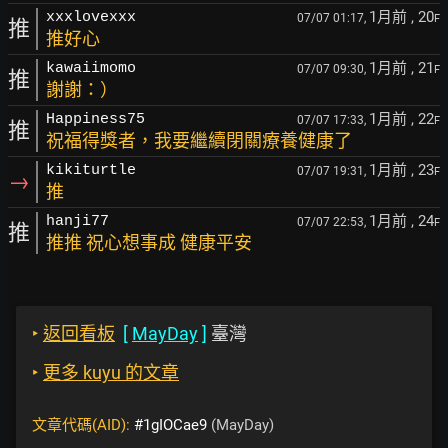
1月前
, 20
xxxlovexxx
07/07 01:17,
F
推
推好心
1月前
, 21
kawaiimomo
07/07 09:30,
F
推
謝謝：）
1月前
, 22
Happiness75
07/07 17:33,
F
推
祝福得獎者，我要繼續閉關療養健康了
1月前
, 23
kikiturtle
07/07 19:31,
F
→
推
1月前
, 24
hanji77
07/07 22:53,
F
推
推推 祝心想事成 健康平安
‣
返回看板
[
MayDay
]
臺灣
‣
更多 kuyu 的文章
文章代碼(AID):
#1gIOCae9
(MayDay)