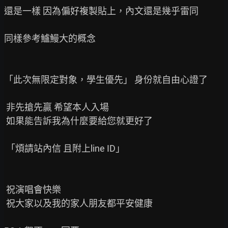
還是一樣 因為偏好複製貼上，內文還是幾乎雷同

同樣參考鱸鰻大的概念

「此次無限定對象，學生優先」 身份就自由心證了

 非先搶先贏 希望本人入場

 如果能告訴我為什麼要給您就更好了

 「煩請站內信 且附上line ID」

 祝演唱會快樂

 祝大家以及我的家人朋友都平安健康
