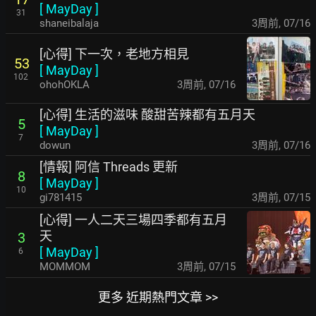
[
MayDay
]
31
shaneibalaja
3周前
,
07/16
[心得] 下一次，老地方相見
53
[
MayDay
]
102
ohohOKLA
3周前
,
07/16
[心得] 生活的滋味 酸甜苦辣都有五月天
5
[
MayDay
]
7
dowun
3周前
,
07/16
[情報] 阿信 Threads 更新
8
[
MayDay
]
10
gi781415
3周前
,
07/15
[心得] 一人二天三場四季都有五月
天
3
[
MayDay
]
6
MOMMOM
3周前
,
07/15
更多 近期熱門文章 >>