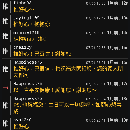
1月前
, 12
fishc93
07/05 17:30,
F
推
推好心～
1月前
, 13
jaying1109
07/05 19:47,
F
推
推好心，抱抱你
1月前
, 14
minnie1218
07/06 03:18,
F
推
純推好心（抱）
1月前
, 15
chai12y
07/06 20:56,
F
推
推好心！已寄信！謝謝您
1月前
, 16
Happiness75
07/06 23:01,
F
推
推好心，已寄信，也祝福大家和您、您的家人朋
友都可
1月前
, 17
Happiness75
07/06 23:01,
F
→
以一直平安健康！感謝您，謝謝您～
1月前
, 18
Happiness75
07/06 23:04,
F
推
PS. 也祝福您：生日可以一切都好、如願心想事
成！
1月前
, 19
ava4340
07/06 23:41,
F
推
推好心