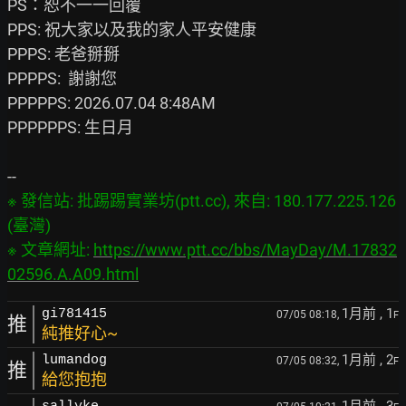
PS：恕不一一回覆

PPS: 祝大家以及我的家人平安健康

PPPS: 老爸掰掰

PPPPS:  謝謝您

PPPPPS: 2026.07.04 8:48AM

PPPPPPS: 生日月

※ 發信站: 批踢踢實業坊(ptt.cc), 來自: 180.177.225.126 
(臺灣)

※ 文章網址: 
https://www.ptt.cc/bbs/MayDay/M.17832
02596.A.A09.html
1月前
, 1
gi781415
07/05 08:18,
F
推
純推好心~
1月前
, 2
lumandog
07/05 08:32,
F
推
給您抱抱