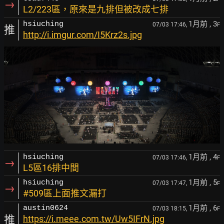
→
L2/223區，原來是九排但被改成七排
1月前
, 3
hsiuching
07/03 17:46,
F
推
http://i.imgur.com/I5Krz2s.jpg
1月前
, 4
hsiuching
07/03 17:46,
F
→
L5區16排中間
1月前
, 5
hsiuching
07/03 17:47,
F
→
#509區上面推文漏打
1月前
, 6
austin0624
07/03 18:15,
F
推
https://i.meee.com.tw/Uw5IFrN.jpg