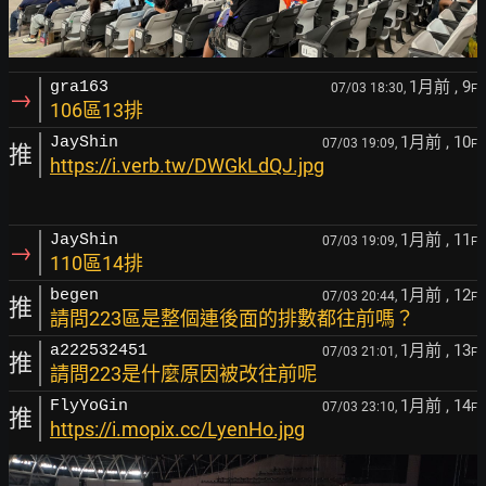
1月前
, 9
gra163
07/03 18:30,
F
→
106區13排
1月前
, 10
JayShin
07/03 19:09,
F
推
https://i.verb.tw/DWGkLdQJ.jpg
1月前
, 11
JayShin
07/03 19:09,
F
→
110區14排
1月前
, 12
begen
07/03 20:44,
F
推
請問223區是整個連後面的排數都往前嗎？
1月前
, 13
a222532451
07/03 21:01,
F
推
請問223是什麼原因被改往前呢
1月前
, 14
FlyYoGin
07/03 23:10,
F
推
https://i.mopix.cc/LyenHo.jpg