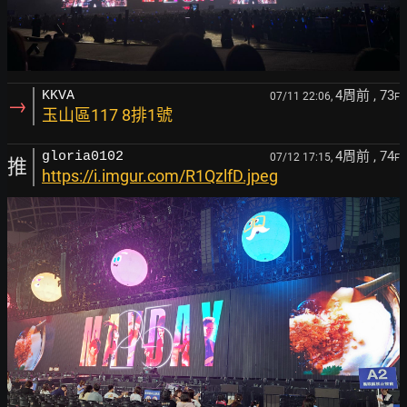
4周前
, 73
KKVA
07/11 22:06,
F
→
玉山區117 8排1號
4周前
, 74
gloria0102
07/12 17:15,
F
推
https://i.imgur.com/R1QzlfD.jpeg