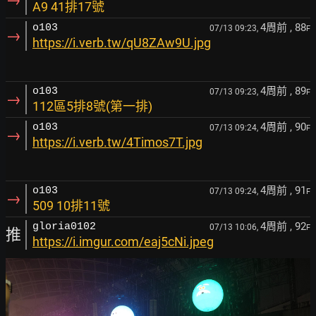
A9 41排17號
4周前
, 88
o103
07/13 09:23,
F
→
https://i.verb.tw/qU8ZAw9U.jpg
4周前
, 89
o103
07/13 09:23,
F
→
112區5排8號(第一排)
4周前
, 90
o103
07/13 09:24,
F
→
https://i.verb.tw/4Timos7T.jpg
4周前
, 91
o103
07/13 09:24,
F
→
509 10排11號
4周前
, 92
gloria0102
07/13 10:06,
F
推
https://i.imgur.com/eaj5cNi.jpeg