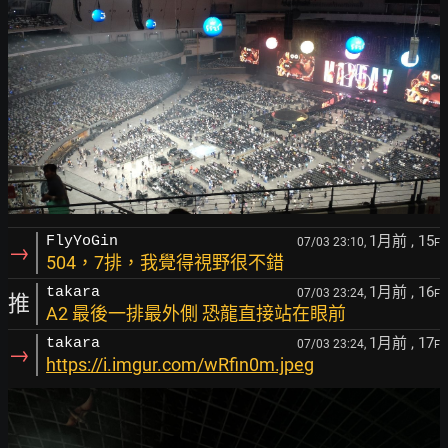
1月前
, 15
FlyYoGin
07/03 23:10,
F
→
504，7排，我覺得視野很不錯
1月前
, 16
takara
07/03 23:24,
F
推
A2 最後一排最外側 恐龍直接站在眼前
1月前
, 17
takara
07/03 23:24,
F
→
https://i.imgur.com/wRfin0m.jpeg