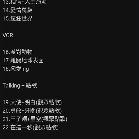
13.相信+人生海海

14.愛情萬歲

15.瘋狂世界

VCR

16.派對動物

17.離開地球表面

18.戀愛ing

Talking + 點歌

19.天使+明白(觀眾點歌)

20.勇敢+牙關(觀眾點歌)

21.王子麵+星空(觀眾點歌)

22.在這一秒(觀眾點歌)
