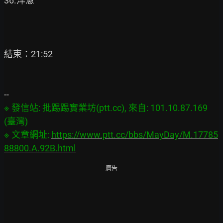
36.洋蔥

結束：21:52

※ 發信站: 批踢踢實業坊(ptt.cc), 來自: 101.10.87.169 
(臺灣)

※ 文章網址: 
https://www.ptt.cc/bbs/MayDay/M.17785
88800.A.92B.html
廣告