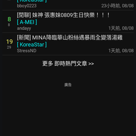
bboy0223
23小時前
,
08/08
[閒聊] 妹神 張惠妹0809生日快樂！！！
8
[
A-MEI
]
8
andayy
1天前
,
08/08
[新聞] MINA降臨華山粉絲遇暴雨全變落湯雞
19
[
KoreaStar
]
29
StressND
1天前
,
08/08
更多 即時熱門文章 >>
廣告