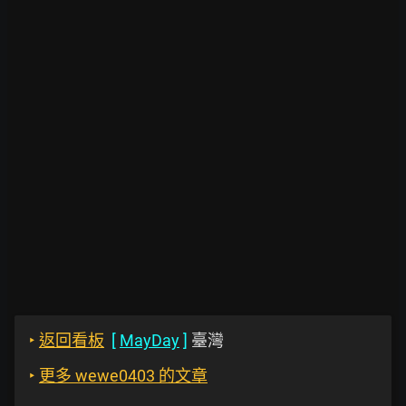
‣
返回看板
[
MayDay
]
臺灣
‣
更多 wewe0403 的文章