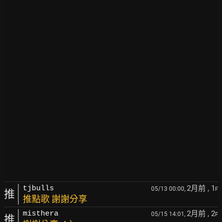
2月前
, 1
tjbulls
05/13 00:00,
F
推
推點歌 謝謝分享
2月前
, 2
misthera
05/15 14:01,
F
推