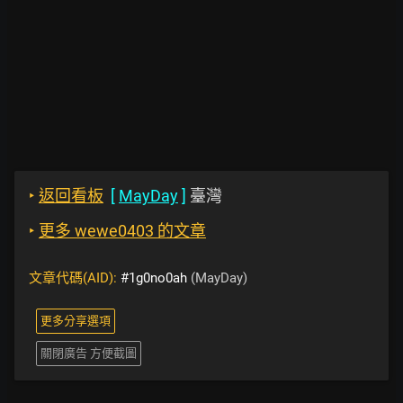
‣
返回看板
[
MayDay
]
臺灣
‣
更多 wewe0403 的文章
文章代碼(AID):
#1g0no0ah
(MayDay)
更多分享選項
關閉廣告 方便截圖