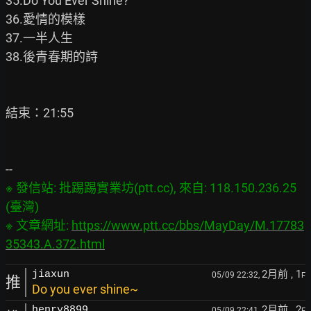
35.Do You Ever Shine?

36.愛情的模樣

37.一半人生

38.後青春期的詩

結束：21:55

※ 發信站: 批踢踢實業坊(ptt.cc), 來自: 118.150.236.25 
(臺灣)

※ 文章網址: 
https://www.ptt.cc/bbs/MayDay/M.17783
35343.A.372.html
2月前
, 1
jiaxun
05/09 22:32,
F
推
Do you ever shine~
2月前
, 2
henry8899
05/09 22:41,
F