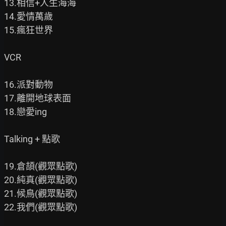
13.相信+人生海海

14.愛情萬歲

15.瘋狂世界

VCR

16.派對動物

17.離開地球表面

18.戀愛ing

Talking + 點歌

19.倉頡(觀眾點歌)

20.純真(觀眾點歌)

21.候鳥(觀眾點歌)

22.我們(觀眾點歌)
