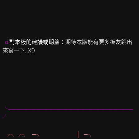
α
 對本板的建議或期望︰
期待本版能有更多板友跳出
來寫一下..XD

╰───────────────────────────────
╯
╭╮╭╮    ─╮                            │   ─╮