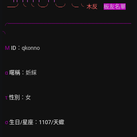
    ──╯╰  ╰ ╰─╯  ╰─╯ ╰─╰  木反     
板友名單
╭───────────────────────────────
╮
Μ
 ID︰
qkonno

α
 暱稱︰
妡綵

τ
 性別︰
女

σ
 生日/星座︰1107/天蠍