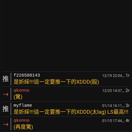
, 1
f226580143
12/19 22:04,
F
推
是妡綵!!!這一定要推一下的XDDD(毆)
, 2
qkonno
12/25 14:37,
F
→
(驚)
, 3
myflame
01/14 16:11,
F
推
是妡綵!!!這一定要推一下的XDDD(太lag) LS最高!!!
, 4
qkonno
01/15 17:44,
F
→
(再度驚)