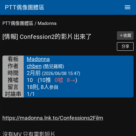
PTT
偶像團體區
PTT偶像團體區
/
Madonna
[情報] Confession2的影片出來了
＋收藏
分享
看板
Madonna
作者
chben
(酷兒雞精)
時間
2月前
(2026/06/08 15:47)
推噓
10
(
10
推
0
噓
8
→
)
留言
18則, 8人
參與
討論串
1/1
https://madonna.lnk.to/Confessions2Film
沒有MV 只有電影短片
