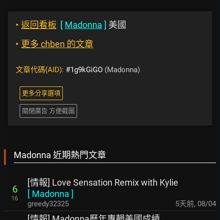
‣
返回看板
[
Madonna
]
美國
‣
更多 chben 的文章
文章代碼(AID):
#1g9kGiGO
(Madonna)
更多分享選項
關閉廣告 方便截圖
Madonna 近期熱門文章
[情報] Love Sensation Remix with Kylie
6
[
Madonna
]
16
greedy32325
5天前
,
08/04
[情報] Madonna歷年專輯美國成績