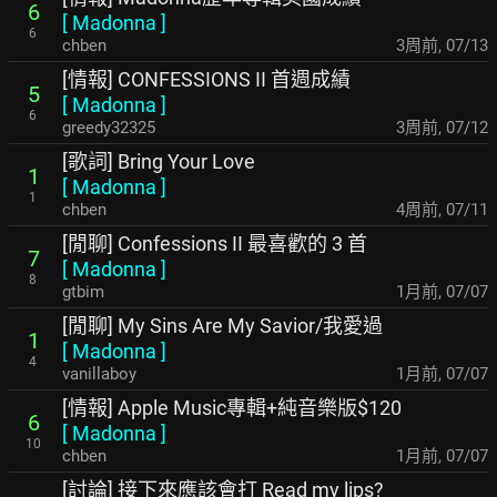
6
[
Madonna
]
6
chben
3周前
,
07/13
[情報] CONFESSIONS II 首週成績
5
[
Madonna
]
6
greedy32325
3周前
,
07/12
[歌詞] Bring Your Love
1
[
Madonna
]
1
chben
4周前
,
07/11
[閒聊] Confessions II 最喜歡的 3 首
7
[
Madonna
]
8
gtbim
1月前
,
07/07
[閒聊] My Sins Are My Savior/我愛過
1
[
Madonna
]
4
vanillaboy
1月前
,
07/07
[情報] Apple Music專輯+純音樂版$120
6
[
Madonna
]
10
chben
1月前
,
07/07
[討論] 接下來應該會打 Read my lips?