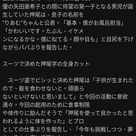
優の矢田亜希子との間に待望の第一子となる男児が誕
生していた押尾は、息子の名前を

“りあむ”ちゃんと公表。「基本、僕がお風呂担当」
「かわいいです。たぶん、イケメ

ンになるかな。僕に似てる。顔や目も」と目尻を下げ
ながらパパぶりを報告した。

スーツで決めた押尾学の全身カット

　スーツ姿でビシッと決めた押尾は「子供が生まれた
ので、飯を食わせないと。頑張ら

ないといけないと思いまして」と今回の活動に意欲
満々。今回の起用のために食事制限

や体作りに励んだそうで「押尾を使って良かったと思
われるように体を作った」とプロ

としての仕事ぶりを報告し、「今年も挑戦しつつ、夢