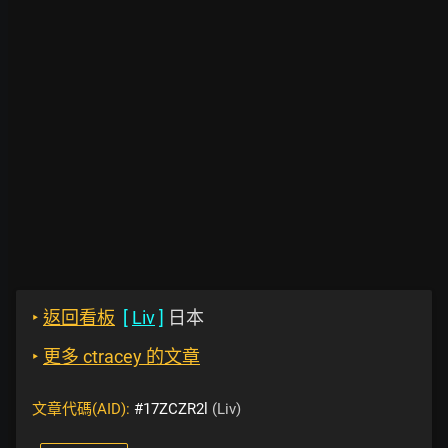
‣
返回看板
[
Liv
]
日本
‣
更多 ctracey 的文章
文章代碼(AID):
#17ZCZR2l
(Liv)