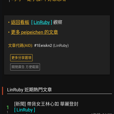
‣
返回看板
[
LinRuby
]
觀察
‣
更多 peipeichen 的文章
文章代碼(AID):
#1Eeiskn2
(LinRuby)
更多分享選項
關閉廣告 方便截圖
LinRuby 近期熱門文章
[新聞] 帶貨女王林心如 華麗登封
1
[
LinRuby
]
1