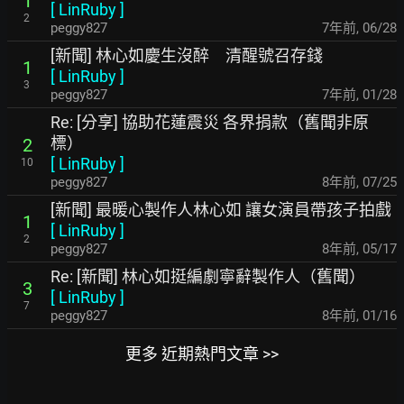
1
[
LinRuby
]
2
peggy827
7年前
,
06/28
[新聞] 林心如慶生沒醉 清醒號召存錢
1
[
LinRuby
]
3
peggy827
7年前
,
01/28
Re: [分享] 協助花蓮震災 各界捐款（舊聞非原
標）
2
[
LinRuby
]
10
peggy827
8年前
,
07/25
[新聞] 最暖心製作人林心如 讓女演員帶孩子拍戲
1
[
LinRuby
]
2
peggy827
8年前
,
05/17
Re: [新聞] 林心如挺編劇寧辭製作人（舊聞）
3
[
LinRuby
]
7
peggy827
8年前
,
01/16
更多 近期熱門文章 >>