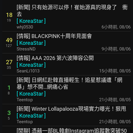
[新聞] 只有始源可以停！崔始源真的現身了 衝
去
18
[
KoreaStar
]
19
whj0530
6小時前
,
08/06
[情報] BLACKPINK十周年見面會
49
[
KoreaStar
]
127
StressND
9小時前
,
08/06
[情報] AAA 2026 第六波陣容公開
27
[
KoreaStar
]
35
SeanLi1013
15小時前
,
08/05
[新聞] 日網紅赴韓直播輕生！追星惹議遭「網
暴」想不開…網痛心省
1
[
KoreaStar
]
8
Teentop
21小時前
,
08/05
[新聞] Winter Lollapalooza現場實力曝光！狠甩
3
[
KoreaStar
]
5
Teentop
21小時前
,
08/05
[閒聊] 憑藉一部BL韓劇Instagram追蹤數突破50