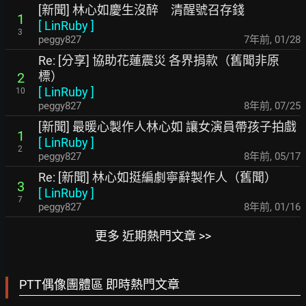
[新聞] 林心如慶生沒醉 清醒號召存錢
1
[
LinRuby
]
3
peggy827
7年前
,
01/28
Re: [分享] 協助花蓮震災 各界捐款（舊聞非原
標）
2
[
LinRuby
]
10
peggy827
8年前
,
07/25
[新聞] 最暖心製作人林心如 讓女演員帶孩子拍戲
1
[
LinRuby
]
2
peggy827
8年前
,
05/17
Re: [新聞] 林心如挺編劇寧辭製作人（舊聞）
3
[
LinRuby
]
7
peggy827
8年前
,
01/16
更多 近期熱門文章 >>
PTT偶像團體區 即時熱門文章