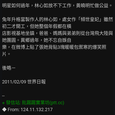
明星如何過年，林心如放不下工作，黃曉明忙做公益。

兔年升格當製作人的林心如，處女作「傾世皇妃」雖然
初二才開工，但她整個年假都在橫

店影視基地坐鎮，爸爸、媽媽與弟弟則從台灣飛大陸與
她團圓。異鄉過年，她不忘自娛自

樂，在微博上貼了張她背貼3塊暖暖包禦寒的爆笑照
片。

後略－

2011/02/09 世界日報
