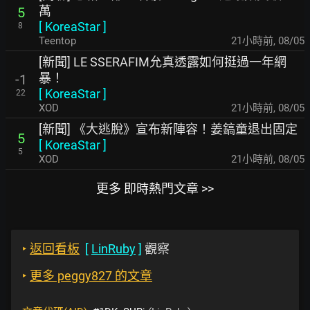
萬
5
[
KoreaStar
]
8
Teentop
21小時前
,
08/05
[新聞] LE SSERAFIM允真透露如何挺過一年網
暴！
-1
[
KoreaStar
]
22
XOD
21小時前
,
08/05
[新聞] 《大逃脫》宣布新陣容！姜鎬童退出固定
5
[
KoreaStar
]
5
XOD
21小時前
,
08/05
更多 即時熱門文章 >>
‣
返回看板
[
LinRuby
]
觀察
‣
更多 peggy827 的文章