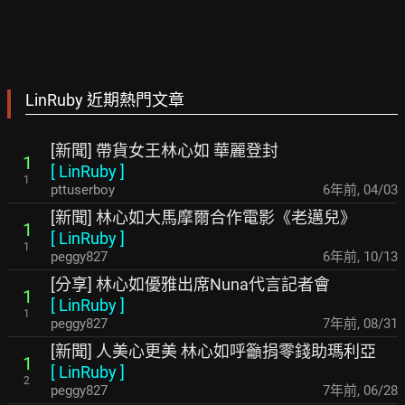
LinRuby 近期熱門文章
[新聞] 帶貨女王林心如 華麗登封
1
[
LinRuby
]
1
pttuserboy
6年前
,
04/03
[新聞] 林心如大馬摩爾合作電影《老邁兒》
1
[
LinRuby
]
1
peggy827
6年前
,
10/13
[分享] 林心如優雅出席Nuna代言記者會
1
[
LinRuby
]
1
peggy827
7年前
,
08/31
[新聞] 人美心更美 林心如呼籲捐零錢助瑪利亞
1
[
LinRuby
]
2
peggy827
7年前
,
06/28