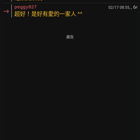
, 6
peggy827
02/17 08:55,
F
→
超好！是好有愛的一家人 ^^
廣告