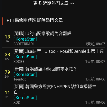
更多 近期熱門文章 >>
PTT偶像團體區 即時熱門文章
[閒聊] IU的ig配樂歌詞內容翻譯
13
[
KoreaStar
]
16
BBRFERRARI
1天前
,
08/07
[新聞]Lisa缺席！Jisoo、Rosé和Jennie出席十週
38
[
KoreaStar
]
127
XDGEE
1天前
,
08/07
[新聞] 韓娛熱議-i-dle回歸零水花？
79
[
KoreaStar
]
244
Teentop
1天前
,
08/06
[新聞] 韓國警方證實ENHYPEN站姐直播輕生
亡」！
11
[
KoreaStar
]
31
XOD
1天前
,
08/06