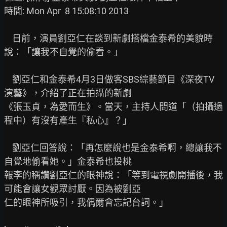
時間: Mon Apr  8 15:08:10 2013

    日前，演員劉亞仁在談到新劇搭檔金泰希的美貌時
說：「讓我不自覺的偷看。」

    劉亞仁和金泰希4月3日做客SBS綜藝節目《深夜TV
演藝》，介紹了正在拍攝的新劇

《張玉貞，為愛而生》。當天，主持人問道「（拍攝過
程中）有沒有產生『私心』？」

    劉亞仁回答說：「再怎麼說也是金泰希啊，總讓我不
自覺地偷看她。」金泰希也投桃

報李的稱讚劉亞仁的眼神說：「等到電視劇開播後，我
可能會讓女觀眾討厭。因為被劉亞

仁的眼神所吸引，我偶爾會忘記台詞。」
