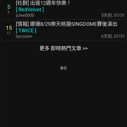
[社群] 出道12週年快樂！
5
[
RedVelvet
]
5
jclee0000
5天前
,
07/31
[情報] 娜璉8/29樂天桃猿SINGDOME賽後演出
15
[
TWICE
]
17
tycousin
6天前
,
07/31
更多 即時熱門文章 >>
廣告