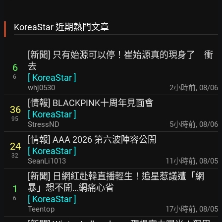
KoreaStar 近期熱門文章
[新聞] 只有始源可以停！崔始源真的現身了 衝
去
6
[
KoreaStar
]
6
whj0530
2小時前
,
08/06
[情報] BLACKPINK十周年見面會
36
[
KoreaStar
]
95
StressND
5小時前
,
08/06
[情報] AAA 2026 第六波陣容公開
24
[
KoreaStar
]
32
SeanLi1013
11小時前
,
08/05
[新聞] 日網紅赴韓直播輕生！追星惹議遭「網
暴」想不開…網痛心省
1
[
KoreaStar
]
6
Teentop
17小時前
,
08/05