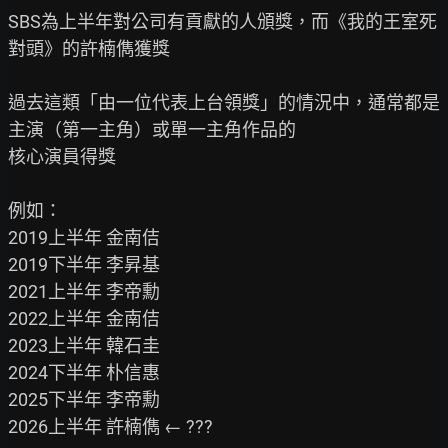
SBS為上半年對公司有貢獻的人頒獎，而《我的王室死
對頭》的許楠儁獲獎

過去這類「由一位代表上台領獎」的情況中，通常都是
主演（第一主角）或單一主角作品的

核心演員得獎

例如：

2019上半年 金南佶

2019下半年 李昇基

2021上半年 李帝勳

2022上半年 金南佶

2023上半年 韓石圭

2024下半年 朴信惠

2025下半年 李帝勳

2026上半年 許楠儁 ← ???
