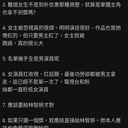
3. 難道女生不是到朴信惠那種資歷，就算是單獨主角
也拿不到獎嗎?

4. 女主被忽視真的很煩。明明演技很好、作品也是她
帶紅的，但只要男主紅了，女主就被

跳過，真的很火大

5. 名單幾乎全是男演員呢

6. 女演員扛收視、扛話題，最後功勞卻都被男主拿
走，這已經不是第一次了。電視台和粉

絲都一直貶低女演員

7. 應該要給林智妍才對

8. 如果只選一個獎，就應該直接給林智妍。她本人應