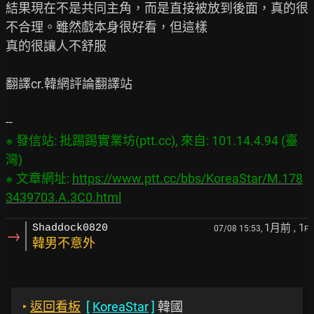
結果現在不是共同主角，而是直接被放到後面，真的很
不合理。雖然戲本身很好看，但這樣

真的很讓人不舒服

翻譯cr.韓網評論翻譯站

※ 發信站: 批踢踢實業坊(ptt.cc), 來自: 101.14.4.94 (臺
灣)

※ 文章網址: 
https://www.ptt.cc/bbs/KoreaStar/M.178
3439703.A.3C0.html
1月前
, 1
Shaddock0820
07/08 15:53,
F
→
韓男不意外
‣
返回看板
[
KoreaStar
]
韓國