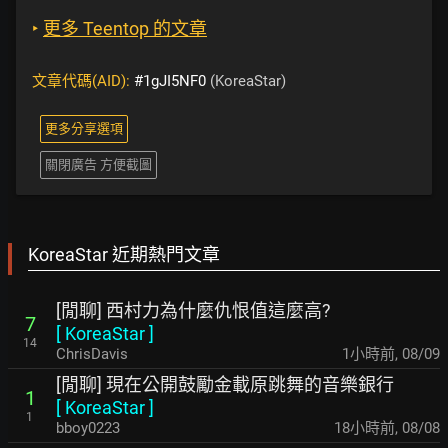
‣
更多 Teentop 的文章
文章代碼(AID):
#1gJI5NF0
(KoreaStar)
更多分享選項
關閉廣告 方便截圖
KoreaStar 近期熱門文章
[閒聊] 西村力為什麼仇恨值這麼高?
7
[
KoreaStar
]
14
ChrisDavis
1小時前
,
08/09
[閒聊] 現在公開鼓勵金載原跳舞的音樂銀行
1
[
KoreaStar
]
1
bboy0223
18小時前
,
08/08