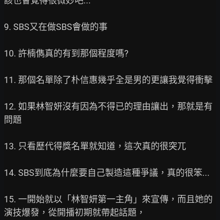
該也會覺得很微妙吧...

9. SBS又在做SBS會做的事

10. 許楠儁真的有到那個程度嗎?

11. 那個名單除了朴信惠幾乎全是男的更讓我覺得衝擊

12. 如果林智妍沒有因為不得已的理由讓出，那就是有
問題

13. 只看歷代得獎名單就知道，這次真的很突兀

14. SBS到底為什麼要自己製造這種爭議，真的很笨...

15. 一開始就以「林智妍第一主角」來宣傳，而且她的
演技爆發，從開播初期就帶起話題，
