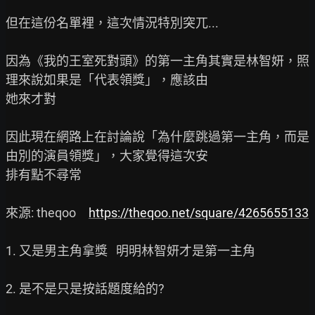
但在這份名單裡，這次情況特別突兀...

因為《我的王室死對頭》的第一主角其實是林智妍，照
理來說如果是「代表領獎」，應該由

她來才對

因此現在網路上在討論說「為什麼跳過第一主角，而是
由別的演員領獎」，大家覺得這次安

排有點不尋常

來源: theqoo　
https://theqoo.net/square/4265655133
1. 又是男主角拿獎   明明林智妍才是第一主角

2. 是不是只是按話題度給的?
