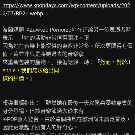
https://www.kpopdays.com/wp-content/uploads/202
6/07/BP21.webp
波蘭媒體《Zawsze Pomorze》在評論另一位表演者時
表示：「她的活動非常值得關注。正

因為她在音樂上能提供的東西非常多，所以更顯得有價
值。這並非只是將她過去的音樂拿

來重新包裝的產物。」接著話鋒一轉：「
然而，對於J
ennie，我們無法給出同

樣的評價。」
報導繼續指出：「雖然她在最後一天以驚喜壓軸嘉賓的
身分登場，但該音樂節過去從未有

K-POP藝人登台。由於這個曲風在歐洲尚未廣泛普及，
因此更激起了所有人的好奇心。
