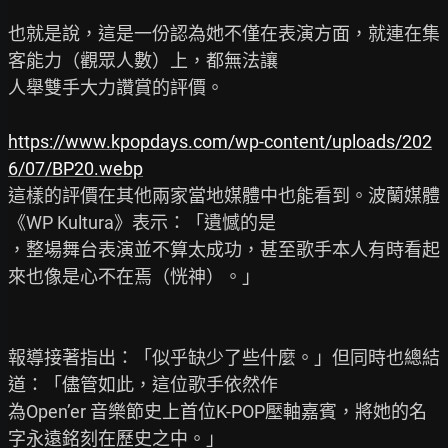
也就是說，這是一份認為她不僅在表演方面，就連在集
客能力（觀眾人數）上，都無法讓

人舉雙手大力讚賞的評價。

https://www.kpopdays.com/wp-content/uploads/202
6/07/BP20.webp
這樣的評價在其他兩家當地媒體中也能看到。波蘭媒體
《WP Kultura》表示：「遺憾的是

，整場舞台表演並不算太成功，甚至歌手本人有時看起
來也像是心不在焉（恍神）。」

報導接著指出：「似乎缺少了些什麼。」但同時也總結
道：「儘管如此，這位歌手依然作

為Open’er 音樂節史上首位K-POP壓軸嘉賓，將她的名