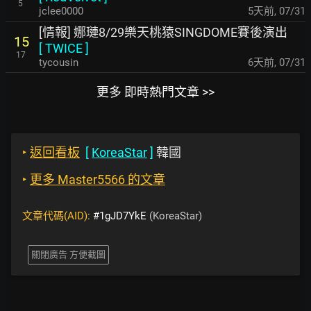
5
jclee0000
5天前
,
07/31
[情報] 娜璉8/29樂天桃猿SINGDOME賽後演出
15
[
TWICE
]
17
tycousin
6天前
,
07/31
更多 即時熱門文章 >>
‣
返回看板
[
KoreaStar
]
韓國
‣
更多 Master5566 的文章
文章代碼(AID):
#1gJD7YkE
(KoreaStar)
關閉廣告 方便截圖