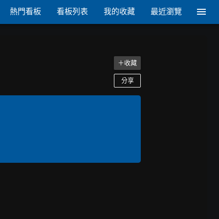
熱門看板
看板列表
我的收藏
最近瀏覽
＋收藏
分享