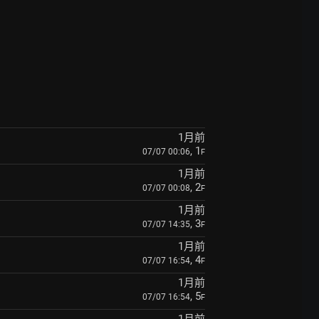
1月前
, 1
07/07 00:06
F
1月前
, 2
07/07 00:08
F
1月前
, 3
07/07 14:35
F
1月前
, 4
07/07 16:54
F
1月前
, 5
07/07 16:54
F