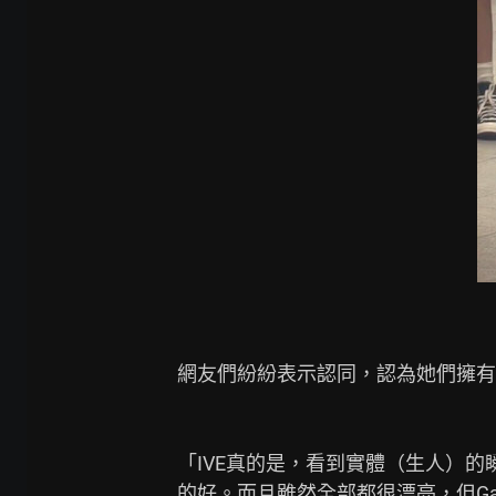
網友們紛紛表示認同，認為她們擁有
「IVE真的是，看到實體（生人）的
的好。而且雖然全部都很漂亮，但Gae