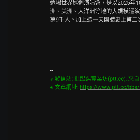
這場世界巡迴演唱會，是以2025年1
洲、美洲、大洋洲等地的大規模巡演。
萬9千人。加上這一天團體史上第二
※ 發信站: 批踢踢實業坊(ptt.cc), 來自: 1
※ 文章網址: 
https://www.ptt.cc/bb