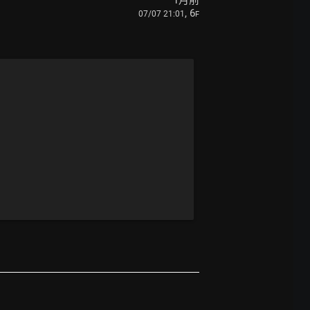
1月前
, 6
07/07 21:01
F