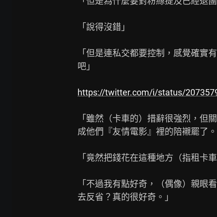
「但是為什麼要對粉絲提及已經退團
「說得沒錯」

「但是連私交都要控制，感覺確實有
吧」

https://twitter.com/i/status/2073
「雖然（卡車的）措辭很強烈，但關
成他們『友情電影』裡的陪襯罷了。
「竟然把錢花在這種地方（指租卡車
「不過我有點好奇，（偶像）親眼看
去反省？真的很好奇。」
