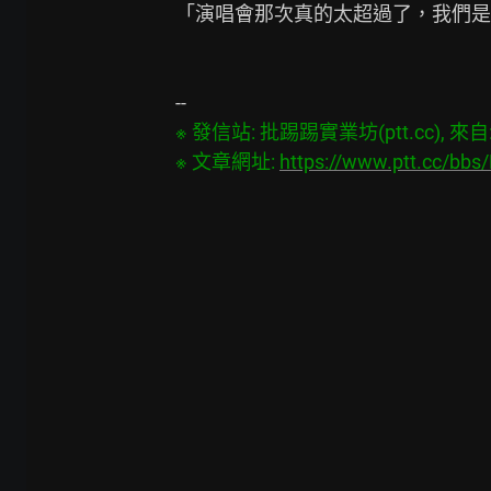
「演唱會那次真的太超過了，我們是
※ 發信站: 批踢踢實業坊(ptt.cc), 來自: 1
※ 文章網址: 
https://www.ptt.cc/bb