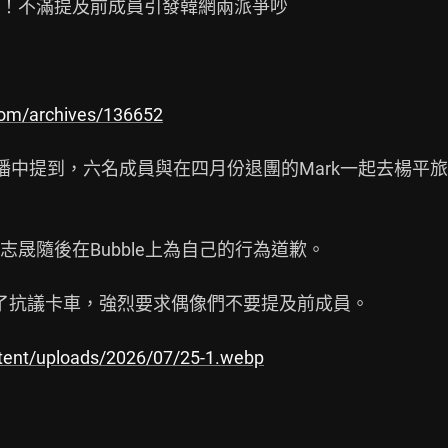
！不滿提及前成員引發韓網兩派爭吵

com/archives/136652
直播中提到，六名成員與在四月份退團的Mark一起去楊平旅

晟隨後在Bubble上為自己的行為道歉。

了抗議卡車，強烈要求偶像們不要提及前成員。

tent/uploads/2026/07/25-1.webp