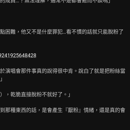
的成員…？無法理解，通常不是都會避而不談嗎」

點困難，他又不是什麼罪犯…看不慣的話就只能脫粉了

579241925648428
於演唱會那件事真的說得很中肯。說白了就是把粉絲當

」

），乾脆直接脫粉不就好了。」

到那種東西的話，是會產生『厭粉』情緒，還是真的會
