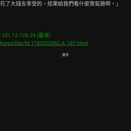
花了大錢去享受的，結果給我們看什麼喪氣臉啊。」

01.12.128.24 (臺灣)

s/KoreaStar/M.1783353562.A.1B7.html
廣告