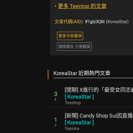
‣
更多 Teentop 的文章
文章代碼(AID):
#1gIz3Q6t
(KoreaStar)
更多分享選項
關閉廣告 方便截圖
KoreaStar 近期熱門文章
[閒聊] X進行的「最受女同
3
[
KoreaStar
]
4
Teentop
[新聞] Candy Shop Su
1
[
KoreaStar
]
3
Yasoka