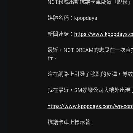
NCT粉絲出動抗議卡車威脅「脫粉」
媒體名稱：kpopdays

新聞連結：
https://www.kpopdays.
最近，NCT DREAM的志晟在一次
行。

這在網路上引發了強烈的反彈，導致志
就在最近，SM娛樂公司大樓外出現
https://www.kpopdays.com/wp-con
抗議卡車上標示著 :
