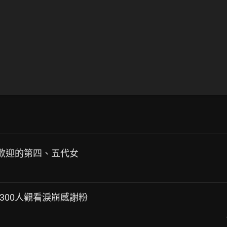
志歡迎的第四、五代女
i因直播300人觀看淚崩感謝粉