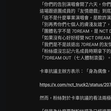
「你們的告別演唱會開了六天，你們
這場跟退團成員的『友情遊戲』到底
「這不是什麼畢業演唱會，是欺詐演
「別再秀你們七個人的膚淺友誼了，
「團體名字不是 7DREAM，是 NCT
「如果沒有心好好經營 NCT DRE
「我們是不是該退出 7DREAM 的友
「粉絲還沒忘記六名成員時期拿下的『Ri
「7DREAM OUT（七人體制滾蛋）。
卡車抗議主辦方表示：「身為偶像，
https://x.com/nct_truck2/status/
然而，粉絲對於卡車抗議的看法兩極