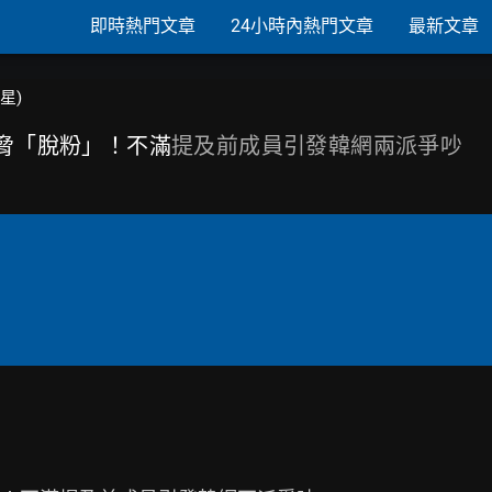
即時熱門文章
24小時內熱門文章
最新文章
韓星)
威脅「脫粉」！不滿
提及前成員引發韓網兩派爭吵