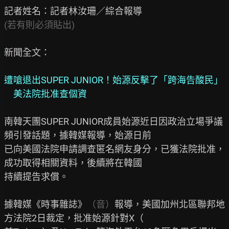
(若有則必須貼出)
新聞全文：

遭嗆退出SUPER JUNIOR！始源反擊了「跨海告酸民」
　美法院批准查個資
南韓天團SUPER JUNIOR成員始源近日因政治立場爭議
頻引發話題，據韓媒報導，始源日前

已向美國法院申請調查匿名網友身分，已獲法院批准，
成功取得相關資料，後續將在韓國

持續提告求償。

據韓媒《時事雜誌》
（音）
報導，美國加州北區聯邦地
方法院2日裁定，批准始源針對X（
