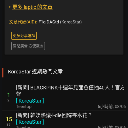
‣
更多 laptic 的文章
文章代碼(AID):
#1gIDAGtd
(KoreaStar)
更多分享選項
關閉廣告 方便截圖
KoreaStar 近期熱門文章
[新聞] BLACKPINK十週年見面會僅抽40人！官方
聲
1
[
KoreaStar
]
2
Teentop
6小時前
,
08/06
[新聞] 韓娛熱議-i-dle回歸零水花？
15
[
KoreaStar
]
39
Teentop
6小時前
,
08/06