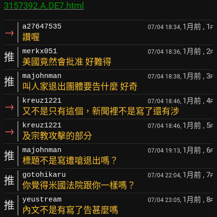
3157392.A.DE7.html
1月前
, 1
a27647535
07/04 18:34,
F
→
讚喔
1月前
, 2
merkx051
07/04 18:36,
F
推
美國竟然會批准 好難得
1月前
, 3
majohnman
07/04 18:38,
F
推
叫人家退出團體要告什麼 好奇
1月前
, 4
kreuz1221
07/04 18:46,
F
→
又不是只有這個，新聞裡不是寫了還有涉
1月前
, 5
kreuz1221
07/04 18:46,
F
→
及宗教攻擊的部分
1月前
, 6
majohnman
07/04 19:13,
F
推
標題不是寫遭嗆退出嗎？
1月前
, 7
gotohikaru
07/04 22:04,
F
推
你覺得米國法院跟你一樣嗎？
1月前
, 8
yeustream
07/04 23:05,
F
推
內文不是有寫了告甚麼嗎