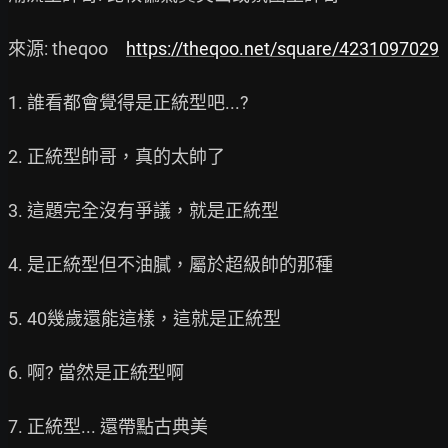
來源: theqoo　
https://theqoo.net/square/4231097029
1. 誰看都會覺得是正統型吧...?

2. 正統型帥哥，真的太帥了

3. 這題完全沒有爭議，就是正統型

4. 是正統型但不油膩，屬於超級帥的那種

5. 40幾歲還能這樣，這就是正統型

6. 啊? 當然是正統型啊

7. 正統型... 還帶點古典美
