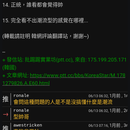
14. 正統，誰看都會覺得帥

15. 完全看不出潮流型的感覺在哪裡...

(轉載請註明 韓網評論翻譯站，謝謝~)

※ 發信站: 批踢踢實業坊(ptt.cc), 來自: 175.199.205.171 
(韓國)

※ 文章網址: 
https://www.ptt.cc/bbs/KoreaStar/M.178
1279826.A.E60.html
1月前
, 1
ronale
06/13 06:32,
F
推
會問這種問題的人是不是沒搞懂什麼是潮流
1月前
, 2
ronale
06/13 06:32,
F
→
型帥哥
1月前
, 3
awestricken
06/13 07:16,
F
推