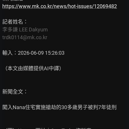
https://www.mk.co.kr/news/hot-issues/12069482
李多謙 LEE Dakyum

trdk0114@mk.co.kr
輸入：2026-06-09 15:26:03

（本文由媒體提供AI中譯）

新聞全文：

闖入Nana住宅實施搶劫的30多歲男子被判7年徒刑
