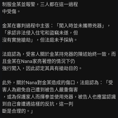
制服金某並報警，三人都在這一過程

中受傷。

金某在審判過程中主張：「闖入時並未攜帶兇器」，
「承認非法侵入住宅和盜竊未遂，但

沒有實施搶劫」，但法庭未予採納。

法庭認為，受害人關於金某持兇器的陳述始終一致，而
且金某在Nana家亮著燈的情況下仍

強行闖入，因此認定其具有搶劫目的。

此外，關於Nana對金某造成的傷口，法庭認為：「受
害人為避免自己遭到被告人嚴重傷害

，或為保護家人而揮拳並使用兇器，被告人也應當認識
到自己會遭遇這樣的反抗，這一判

斷是合理的。」
