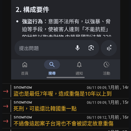
1月前
, 14
snownow
06/11 09:09,
F
→
盜也是最低7年喔，造成重傷是10年以上到
1月前
, 15
snownow
06/11 09:09,
F
→
死刑，可能還比韓國重一點
1月前
, 16
snownow
06/11 09:12,
F
→
不過像這起案子台灣也不會被認定故意重傷