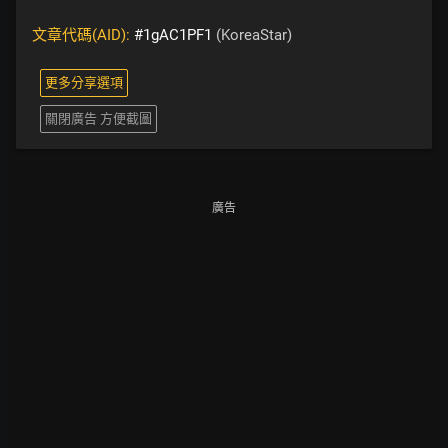
文章代碼(AID):
#1gAC1PF1
(KoreaStar)
更多分享選項
關閉廣告 方便截圖
廣告