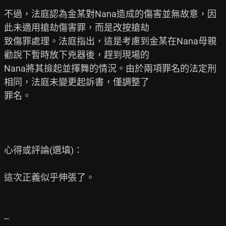
不過，法庭認為金某對Nana造成的傷害並無故意，因
此未適用搶劫傷害罪，而是改按搶劫

致傷罪處理。法庭指出，這是考慮到金某在Nana母親
勸說下暫時放下兇器後，趕到現場的

Nana將其撿起並揮舞的情況。由於兩項罪名的法定刑
相同，法庭未變更起訴書，僅調整了

罪名。

心得或評論(選填)：

這次正義似乎伸張了。
