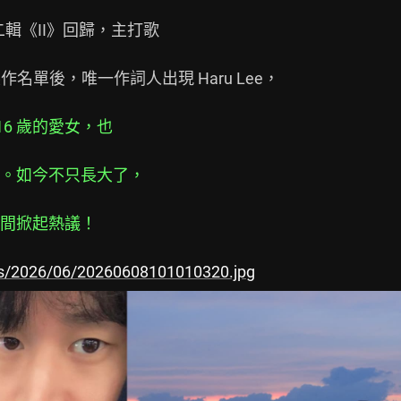
迷你二輯《II》回歸，主打歌

製作名單後，唯一作詞人出現 Haru Lee，

僅 16 歲的愛女，也
。如今不只長大了，
間掀起熱議！
ds/2026/06/20260608101010320.jpg