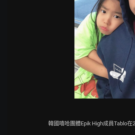
韓國嘻哈團體Epik High成員Tablo