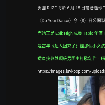
男團 RIIZE 將於 6 月 15 日帶著
〈Do Your Dance〉今（8）日公開
而她正是 Epik High 成員 Tablo 年
是當年《超人回來了》裡那個小女孩
還直接參與頂級男團主打歌創作，瞬
https://images.luvkpop.com/uploa