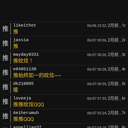
2月前
, 1
likeithot
06/06 23:52,
F
推
推
2月前
, 2
jassia
06/07 00:06,
F
推
推
2月前
, 3
mayday0331
06/07 00:26,
F
推
推旼炫！
2月前
, 4
e04051130
06/07 00:28,
F
推
推始終如一的旼炫~~
2月前
, 5
dk210095
06/07 00:59,
F
推
暖
2月前
, 6
loveeja
06/07 01:35,
F
推
推推旼炫QQQ
2月前
, 7
Aeiherumuh
06/07 02:24,
F
推
推推QQQ
2月前
, 8
angelliao37
06/07 04:19,
F