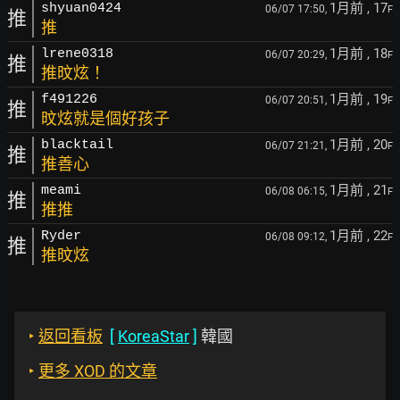
1月前
, 17
shyuan0424
06/07 17:50,
F
推
推
1月前
, 18
lrene0318
06/07 20:29,
F
推
推旼炫！
1月前
, 19
f491226
06/07 20:51,
F
推
旼炫就是個好孩子
1月前
, 20
blacktail
06/07 21:21,
F
推
推善心
1月前
, 21
meami
06/08 06:15,
F
推
推推
1月前
, 22
Ryder
06/08 09:12,
F
推
推旼炫
‣
返回看板
[
KoreaStar
]
韓國
‣
更多 XOD 的文章