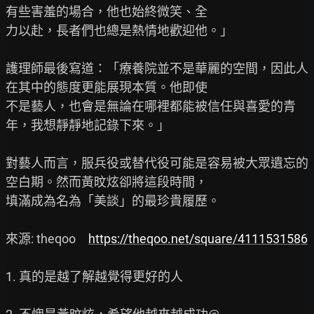
有些害羞的場合，他也始終微笑、全

力以赴，長者們也總是熱情地歡迎他。」

護理師最後寫道：「療養院並不是華麗的空間，因此人
在其中的態度更能展現本質。他即使

不是藝人，也會是無論在哪裡都能被信任與喜愛的青
年，我想靜靜地記錄下來。」

對藝人而言，服兵役或替代役可能是容易被大眾遺忘的
空白期。然而黃旼炫卻將這段時間，

填滿成為名為「美談」的最珍貴履歷。

來源: theqoo　
https://theqoo.net/square/4111531586
1. 真的是越了解越覺得更好的人
