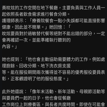
黃旼炫的工作空間在地下餐廳，主要負責與工作人員一
起依照長者飲食需求進行餐食分類。

護理師表示：「療養院餐食一點小失誤都可能直接影響
健康，因此並不簡單。」她回憶：「

旼炫要員對於過敏替代餐等絕對不能出錯的部分，一定
會再確認一次，並能準確執行聽到的

內容。」

她也提到：「他也會主動協助需要體力的工作，例如處
理廚餘、回收分類、地下洗衣房支援

等。能在服役期間兩次獲得並不容易的優秀服役要員表
彰，正客觀證明了他的服役態度。」

此外她還說：「像年末活動、新年活動、母親節活動等
與要員們一起的日子，他也會從餐廳

工作崗位上到療養區，與長者共度時間。即使在可能會