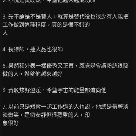
2. 不愧是黃旼炫，希望他越來越成功@

3. 先不論是不是藝人，就算是替代役也很少有人能把
工作做到這種程度，真的是很不錯的

人

4. 長得帥，連人品也很帥

5. 果然和外表一樣優秀又正直，感覺是會讓粉絲很驕
傲的人，希望他越來越好

6. 黃旼炫好溫暖，希望宇宙的能量都流向他

7. 以前只是短暫一起工作過的人也說，他總是帶著淡
淡微笑，是個安靜但很穩重的人，印

象很好
