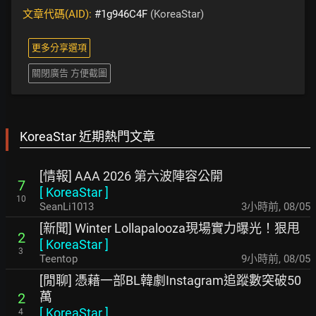
文章代碼(AID):
#1g946C4F
(KoreaStar)
更多分享選項
關閉廣告 方便截圖
KoreaStar 近期熱門文章
[情報] AAA 2026 第六波陣容公開
7
[
KoreaStar
]
10
SeanLi1013
3小時前
,
08/05
[新聞] Winter Lollapalooza現場實力曝光！狠甩
2
[
KoreaStar
]
3
Teentop
9小時前
,
08/05
[閒聊] 憑藉一部BL韓劇Instagram追蹤數突破50
萬
2
[
KoreaStar
]
4