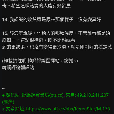
奇。希望這樣踏實的人能有好發展

14. 我認識的旼炫還是原來那個樣子，沒有變真好

15. 該怎麼說呢，他給人的那種溫度，不管誰看都是始
終如一，這點很神奇。既不比粉絲看

到的更誇張，也沒有變得更冷淡，就是剛剛好的穩定感

(轉載請註明 韓網評論翻譯站，謝謝~)

韓網評論翻譯站

※ 發信站: 批踢踢實業坊(ptt.cc), 來自: 49.218.241.207 
(臺灣)

※ 文章網址: 
https://www.ptt.cc/bbs/KoreaStar/M.178