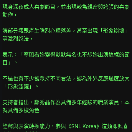
現身深夜成人喜劇節目，並出現較為親密與誇張的喜劇
動作，
讓部分觀眾產生強烈心理落差，甚至出現「形象崩壞」
等激烈說法，
表示：「寧願看妳變得默默無名也不想妳出演這樣的節
目」。
不過也有不少觀眾持不同看法，認為外界反應過度放大
「形象濾鏡」。
支持者指出，鄭秀晶作為具備多年經驗的職業演員，本
就具備多樣角色
詮釋與表演轉換能力，參與《SNL Korea》這類即興喜