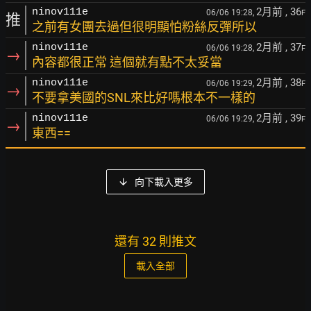
2月前
, 36
ninov111e
06/06 19:28,
F
推
之前有女團去過但很明顯怕粉絲反彈所以
2月前
, 37
ninov111e
06/06 19:28,
F
→
內容都很正常 這個就有點不太妥當
2月前
, 38
ninov111e
06/06 19:29,
F
→
不要拿美國的SNL來比好嗎根本不一樣的
2月前
, 39
ninov111e
06/06 19:29,
F
→
東西==
向下載入更多
還有 32 則推文
載入全部