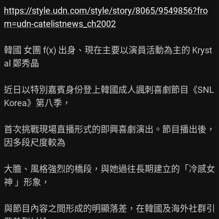
https://style.udn.com/style/story/8065/9549856?fro
m=udn-catelistnews_ch2002
韓國 女團 f(x) 出身、現在主要以演員活動為主的 Kryst
al 鄭秀晶

近日以特別嘉賓身份登上韓國成人諷刺喜劇節目《SNL 
Korea》第八季，

首次挑戰現場直播形式的即興喜劇演出。節目播出後，
因多段尺度較為

大膽、風格強烈的橋段，與她過往長期建立的「冷感女
神 」形象，

與節目內容之間形成的明顯落差，在韓國及海外社群引