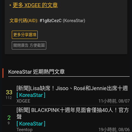
‣
更多 XDGEE 的文章
文章代碼(AID):
#1g8zCezC
(KoreaStar)
更多分享選項
關閉廣告 方便截圖
KoreaStar 近期熱門文章
[新聞]Lisa缺席！Jisoo、Rosé和Jennie出席十週
33
[
KoreaStar
]
112
XDGEE
11小時前
,
08/07
[新聞] BLACKPINK十週年見面會僅抽40人！官方
聲
2
[
KoreaStar
]
9
Teentop
19小時前
,
08/06