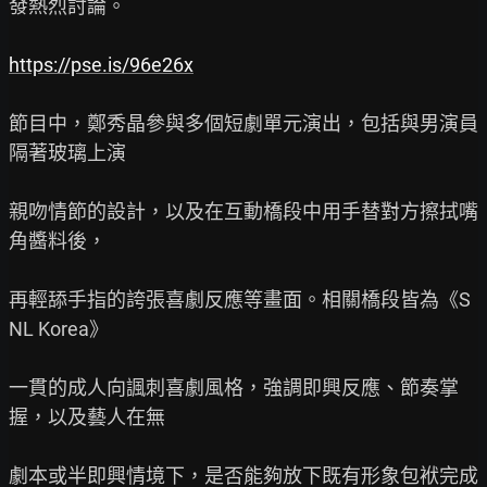
發熱烈討論。

https://pse.is/96e26x
節目中，鄭秀晶參與多個短劇單元演出，包括與男演員
隔著玻璃上演

親吻情節的設計，以及在互動橋段中用手替對方擦拭嘴
角醬料後，

再輕舔手指的誇張喜劇反應等畫面。相關橋段皆為《S
NL Korea》

一貫的成人向諷刺喜劇風格，強調即興反應、節奏掌
握，以及藝人在無

劇本或半即興情境下，是否能夠放下既有形象包袱完成