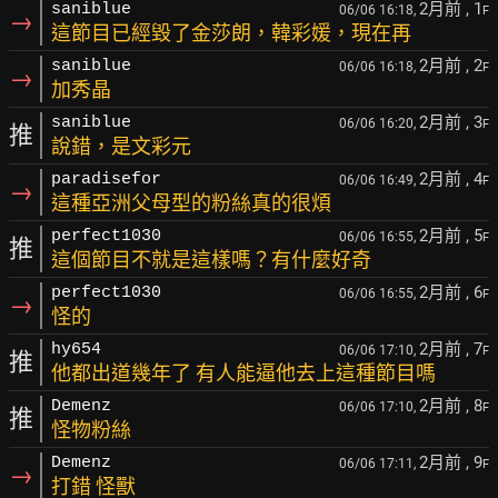
2月前
, 1
saniblue
06/06 16:18,
F
→
這節目已經毀了金莎朗，韓彩媛，現在再
2月前
, 2
saniblue
06/06 16:18,
F
→
加秀晶
2月前
, 3
saniblue
06/06 16:20,
F
推
說錯，是文彩元
2月前
, 4
paradisefor
06/06 16:49,
F
→
這種亞洲父母型的粉絲真的很煩
2月前
, 5
perfect1030
06/06 16:55,
F
推
這個節目不就是這樣嗎？有什麼好奇
2月前
, 6
perfect1030
06/06 16:55,
F
→
怪的
2月前
, 7
hy654
06/06 17:10,
F
推
他都出道幾年了 有人能逼他去上這種節目嗎
2月前
, 8
Demenz
06/06 17:10,
F
推
怪物粉絲
2月前
, 9
Demenz
06/06 17:11,
F
→
打錯 怪獸