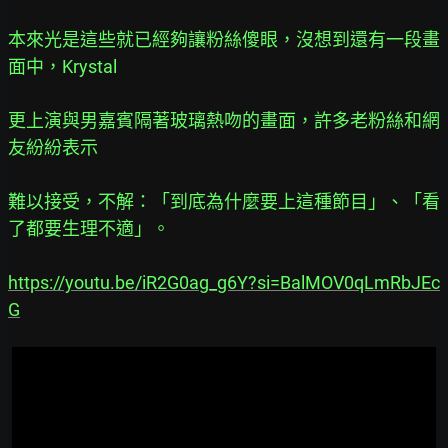
本來光是這些就已經夠讓粉絲傻眼，沒想到還有一段畫
面中，Krystal
更上演與男嘉賓隔著玻璃熱吻的畫面，許多老粉絲和網
友紛紛表示
難以接受，不解：「到底為什麼要上這種節目」、「看
了都要生理不適」。
https://youtu.be/iR2G0ag_g6Y?si=BalMOV0qLmRbJEc
G