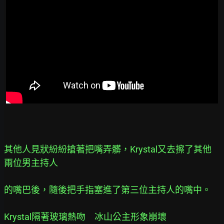
其他人見狀紛紛搶著把嘴弄髒，Krystal又去擦了其他
兩位男主持人
的嘴巴後，隨後把手指塞進了第三位主持人的嘴中。
Krystal隔著玻璃熱吻　冰山公主形象崩壞