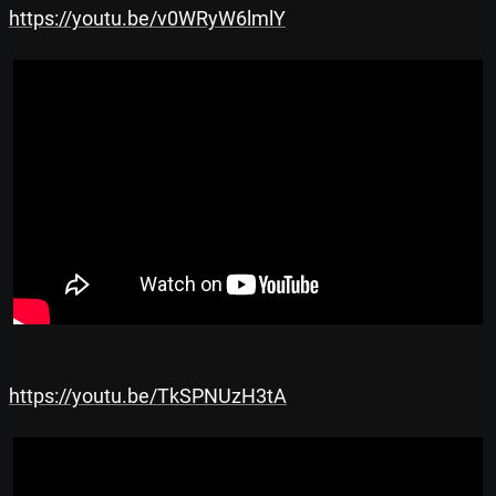
https://youtu.be/v0WRyW6lmlY
https://youtu.be/TkSPNUzH3tA