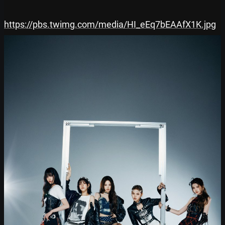
https://pbs.twimg.com/media/HI_eEq7bEAAfX1K.jpg