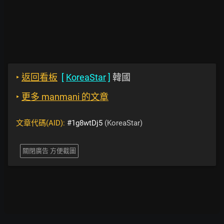
‣
返回看板
[
KoreaStar
]
韓國
‣
更多 manmani 的文章
文章代碼(AID):
#1g8wtDj5
(KoreaStar)
關閉廣告 方便截圖