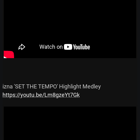
https://youtu.be/Lm8gzeYt7Gk