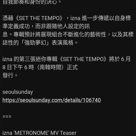
自我節奏和身份的決心。

憑藉《SET THE TEMPO》，izna 進一步傳遞以自身標
準定義成功，而非跟隨他人設定的訊

息。專輯預計將展現組合不斷進化的藝術性，以及其標
誌性的「強勁夢幻」表演風格。

izna 的第三張迷你專輯《SET THE TEMPO》將於 6 月 
8 日下午 6 時（南韓時間）正式

發行。

https://seoulsunday.com/details/106740
===
