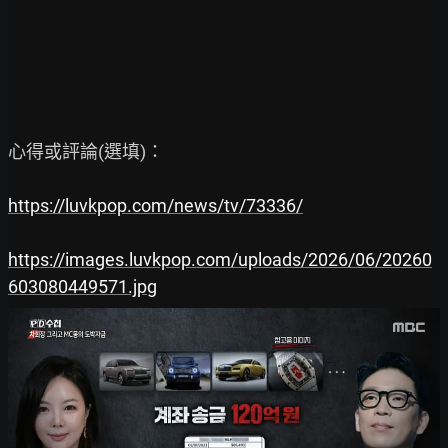
心得或評論(選填)：

https://luvkpop.com/news/tv/73336/
https://images.luvkpop.com/uploads/2026/06/20260
603080449571.jpg