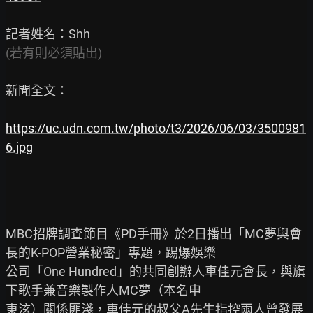
(若有則必須貼出)
新聞全文：

https://uc.udn.com.tw/photo/t3/2026/06/03/3500981
6.jpg
MBC招牌調查節目《PD手冊》於2日播出「MC夢與會
長的K-POP營業秘密」專題，踢爆娛樂

公司「One Hundred」的共同創辦人車佳元會長，與旗
下歌手兼音樂製作人MC夢（本名申

東泫）關係匪淺，車佳元的叔父A先生指控兩人曾發展