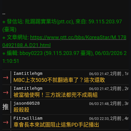
※ 發信站: 批踢踢實業坊(ptt.cc), 來自: 59.115.203.97 
(臺灣)

※ 文章網址: 
https://www.ptt.cc/bbs/KoreaStar/M.178
0492188.A.D21.html
※ 編輯: bboy0223 (59.115.203.97 臺灣), 06/03/2026 2
2月前
, 1
Iamtitlehgm
06/03 21:47,
F
→
MBC上次5050不就翻過車了？這次還敢
2月前
, 2
Iamtitlehgm
06/03 21:47,
F
→
被當槍使啊！三方說法都兜不成兩組
2月前
, 3
jason60528
06/03 21:48,
F
推
殺殺殺
2月前
, 4
Fitzwilliam
06/03 22:33,
F
→
車會長本來試圖阻止這集PD手記播出