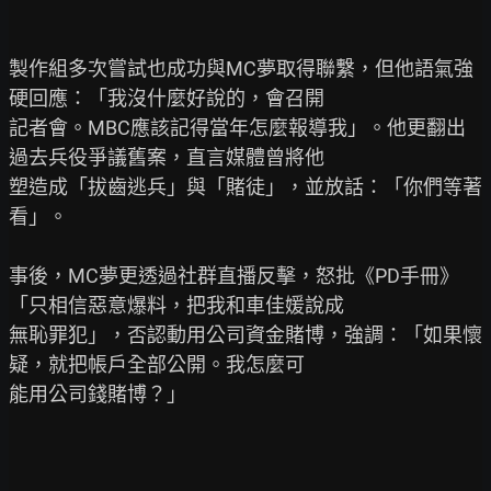
製作組多次嘗試也成功與MC夢取得聯繫，但他語氣強
硬回應：「我沒什麼好說的，會召開

記者會。MBC應該記得當年怎麼報導我」。他更翻出
過去兵役爭議舊案，直言媒體曾將他

塑造成「拔齒逃兵」與「賭徒」，並放話：「你們等著
看」。

事後，MC夢更透過社群直播反擊，怒批《PD手冊》
「只相信惡意爆料，把我和車佳媛說成

無恥罪犯」，否認動用公司資金賭博，強調：「如果懷
疑，就把帳戶全部公開。我怎麼可

能用公司錢賭博？」
