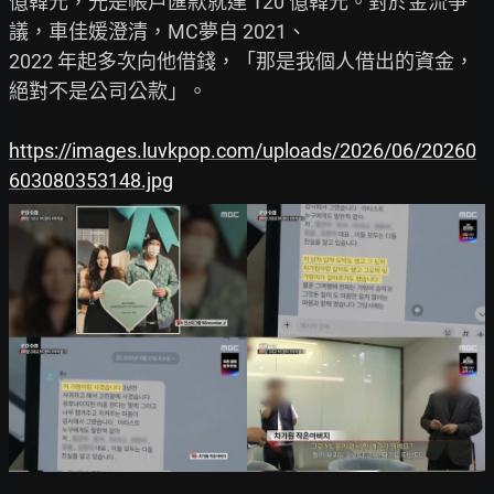
億韓元，光是帳戶匯款就達 120 億韓元。對於金流爭
議，車佳媛澄清，MC夢自 2021、

2022 年起多次向他借錢，「那是我個人借出的資金，
絕對不是公司公款」。

https://images.luvkpop.com/uploads/2026/06/20260
603080353148.jpg