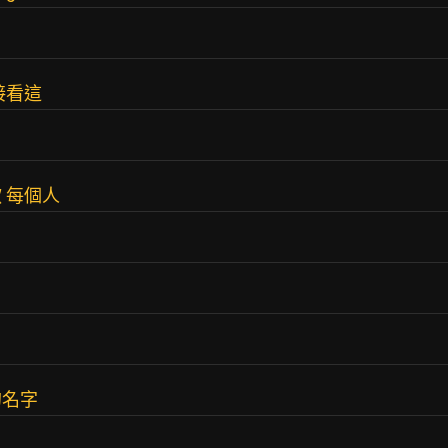
接看這
 每個人
的名字