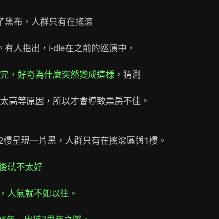
了黑布，人群只有在搖滾

人指出，i-dle在之前的巡演中，

完，好奇為什麼突然變成這樣
，猜測

太高等原因，所以才會導致票房不佳。

，2樓呈現一片黑，人群只有在搖滾區與1樓。

名後就不太好
後，人氣就不如以往。