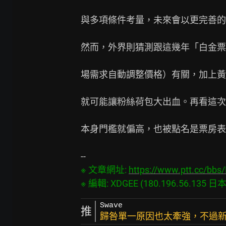
與多項條件考量，未來會以更完善的
然而，外界則猜測跟這幾年「白金票
場需求自動調整價格）有關，加上黃
就可能讓粉絲荷包大出血。再看這次北
本身門檻就偏高，也被點名是票房表
※ 文章網址: 
https://www.ptt.cc/bb
Swave
推
歸咎單一原因也太牽強，不過