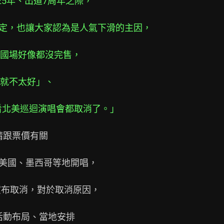
在2025年、出道7周年之際，
的決定，也讓大家認為是人氣下滑的主因，
國場好像都沒完售，
就不太好」、
看看北美巡迴演唱會都取消了。」
跟票價有關

、美國、墨西哥等地開唱，

布取消，對於取消原因，

活動布局、當地安排
