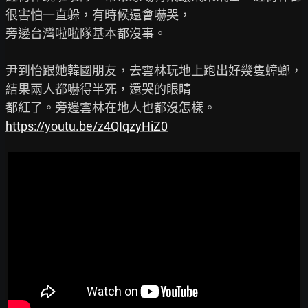
很害怕一直躲，有時候還會嚇哭，

旁邊台灣啦啦隊基本都沒事。

尹到怡跟她韓國朋友，去雲林玩地上跑出好幾隻蟑螂，
結果兩人都嚇得半死，還哭的眼睛

https://youtu.be/z4QIqzyHiZ0