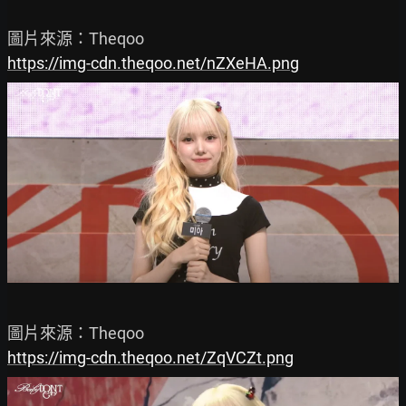
https://img-cdn.theqoo.net/nZXeHA.png
https://img-cdn.theqoo.net/ZqVCZt.png