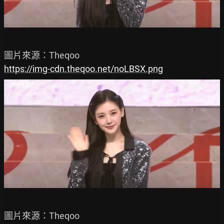
https://img-cdn.theqoo.net/noLBSX.png