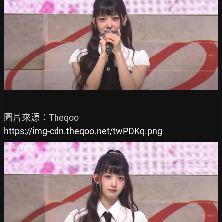
https://img-cdn.theqoo.net/twPDKq.png