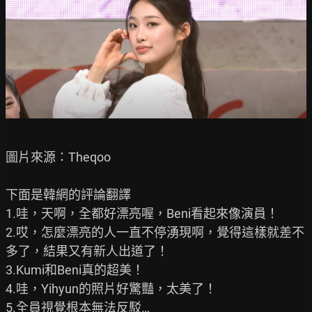
圖片來源：Theqoo

下面是韓網的評論翻譯

1.哇，天啊，全都好漂亮喔，Beni看起來像演員！

2.哎，怎麼漂亮的人一直不停湧現啊，覺得這樣就差不
多了，結果又有新人出道了！

3.Kumi和Beni真的超美！

4.哇，Yihyun的照片好驚豔，太美了！

5.全員視覺根本無法反駁…
