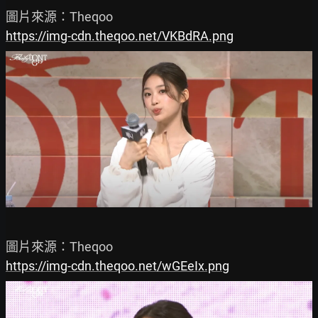
https://img-cdn.theqoo.net/VKBdRA.png
https://img-cdn.theqoo.net/wGEeIx.png