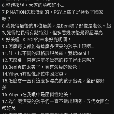
6.整體來說，大家的臉都好小…

7.P NATION怎麼做到的，PSY上輩子是拯救了國家
嗎？

8.我覺得最後的那位最美，是Beni嗎？好像是老么。起
初覺得她長得有點特別，但多看幾次後覺得超漂亮！

9.好美喔…K-POP的未來好光明啊！

10.怎麼每次都能有這麼多漂亮的孩子出現啊…

11.哇，以不同的風格展現美麗，我選Beni！

12.怎麼會一直有這麼多漂亮的孩子冒出來呢？

13.Beni真的太美了，真有演員的感覺！

14.Yihyun有點像那位中國演員。

15.怎麼會一直有這麼多漂亮的孩子出現，全部都好
美！

16.Yihyun在我眼中是壓倒性地美！

17.為什麼漂亮的孩子們一直不斷出現啊，五代女團全
都好美！
