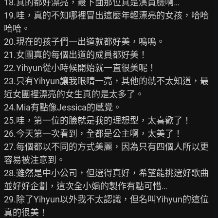
18.真的都好漂亮，最下面那位真是演員臉啊…

19.哇，真的不知哪裡冒出這麼年輕漂亮的女孩，哈哈
哈哈。

20.現在的孩子們一出道就都好美，嗚嗚。

21.女團真的每個出道的成員都好美！

22.Yihyun從小時候開始就一直很美呢！

23.只有Yihyun讓我眼睛一亮，其他的就不太知道，最
近女團裡漂亮的女生真的是太多了。

24.Mia有點像Jessica的感覺。

25.哇，第一位的臉就是我的理想型，太喜歡了！

26.今天第一次看到，全都是公主啊，太美了！

27.每個都以不同的方式美麗，因為只有四個人所以更
容易被注意到。

28.雖然是中小公司，但選得真好，希望能挑選好歌曲
並好好企劃，這次全小娟的製作有點可惜…

29.除了Yihyun以外我不太認識，但名叫Yihyun的這位
真的很美！
