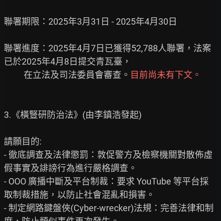
聯署期限：2025年3月31日 - 2025年4月30日

聯署進度：2025年4月7日已獲得52,788人聯署，法案
已於2025年4月8日提交青瓦臺，

          在立法及司法委員會審查。
目前尚未有下文。
3.《橫豎研防治法》(由李鎮浩發起)

請願目的:

- 徹底調查及法律懲罰：敦促警方及檢察機關對散佈虛
假事實及誹謗行為進行嚴格調查。

- OOO 廣播中斷及平台制裁：要求 YouTube 等平台採
取制裁措施，以防止社會混亂和損害。

- 制定網路鍵盤俠(Cyber-wrecker)法規：完善法律和制