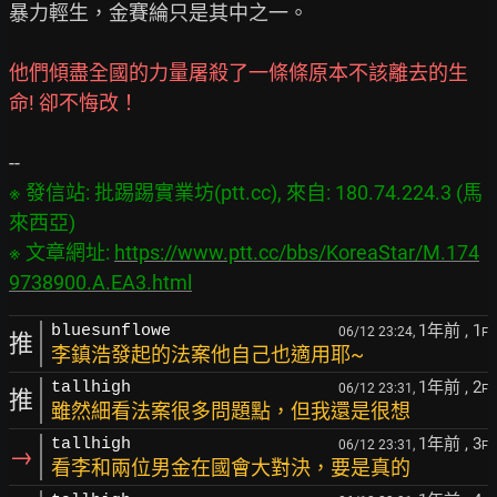
暴力輕生，金賽綸只是其中之一。

他們傾盡全國的力量屠殺了一條條原本不該離去的生
命! 卻不悔改！
※ 發信站: 批踢踢實業坊(ptt.cc), 來自: 180.74.224.3 (馬
來西亞)

※ 文章網址: 
https://www.ptt.cc/bbs/KoreaStar/M.174
9738900.A.EA3.html
1年前
, 1
bluesunflowe
06/12 23:24,
F
推
李鎮浩發起的法案他自己也適用耶~
1年前
, 2
tallhigh
06/12 23:31,
F
推
雖然細看法案很多問題點，但我還是很想
1年前
, 3
tallhigh
06/12 23:31,
F
→
看李和兩位男金在國會大對決，要是真的