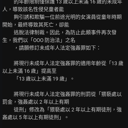
          的年齡限制僅保護 13 歲以上未滿 16 歲的未成年
人，導致該名性侵兒童者能

          夠引誘和欺騙一位前途光明的女演員從童年時期
開始，最終導致其死亡，卻能

          逃脫法律制裁。因此，為防止此類事件再次發
生，我們以「OOO 防治法」之名

          ，請願修訂未成年人法定強姦罪如下：

          將現行未成年人法定強姦罪的適用年齡從「13 歲
以上未滿 16 歲」提高至

          「13 歲以上未滿 19 歲」。

          將現行未成年人法定強姦罪的刑罰從「猥褻處以
罰金，強姦處以 2 年以上有期

          徒刑」修改為「猥褻處以 2 年以上有期徒刑，強
姦處以 5 年以上有期徒刑」。
