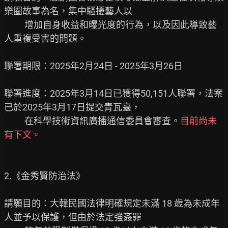
樂圈故事為名，集中騷擾藝人以

          增加自身收益和曝光度的行為，以及因此導致藝
人重複受害的問題。

聯署期限：2025年2月24日 - 2025年3月26日

聯署進度：2025年3月14日已獲得50,151人聯署，法案
已於2025年3月17日提交青瓦臺，

          在科學技術資訊廣播通信委員會審查。
目前尚未
有下文。
2.《金秀賢防治法》

請願目的：大韓民國法律明確規定未滿 18 歲為未成年
人並予以保護，但由於法定強姦罪
