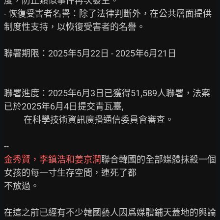
度，防止類似事件再次發生。

- 恢復受害者名譽：除了法律判斷外，在公共層面提供
制度性支持，以恢復受害者的名譽。

聯署期限：2025年5月22日 - 2025年6月21日

聯署進度：2025年6月3日已獲得51,589人聯署，法案
已於2025年6月4日提交青瓦臺,

          在科學技術資訊廣播通信委員會審查。

金秀賢，李鎮浩和姜京潤
聯合韓國的全部媒體抹殺一個
女孩的每一寸生存空間，連死了都

不放過。

在這之前已經有不少韓國藝人因爲媒體鋪天蓋地的輿論