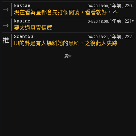
1年前
, 220
kastae
04/20 18:00,
F
→
現在看韓星都會先打個問號，看看就好，不
1年前
, 221
kastae
04/20 18:00,
F
→
要太過真實情感
1年前
, 222
Scent56
04/20 18:21,
F
推
IU的卦是有人爆料她的黑料，之後此人失踪
廣告