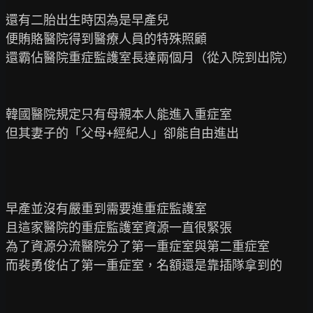
還有二胎出生時因為是早產兒

便賄賂醫院得到醫療人員的特殊照顧

還霸佔醫院重症監護室長達兩個月（從入院到出院）

韓國醫院規定只有母親本人能進入重症室

但其妻子的「父母+經紀人」卻能自由進出

早產並沒有嚴重到需要進重症監護室

且這家醫院的重症監護室資源一直很緊張

為了資源分流醫院分了第一重症室與第二重症室

而裴勇俊佔了第一重症室，名額還是靠插隊拿到的
