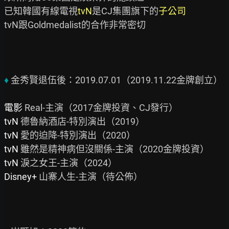
已知韓國有線電視
tvN
是CJ集團旗下的
子公司
tvN跟Goldmedalist的合作非常密切

♦ 
金秀賢退伍後：2019.07.01（2019.11.22金牌創立）

電影 
tvN 
tvN 
tvN 
tvN 
Disney+ 
山寨人生-主演（待公佈）
