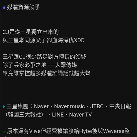
● 
媒體資源競爭

CJ是從三星獨立出來的

與三星本同源父子卻血海深仇XDD

三星跟CJ很少踏足對方擅長的領域

除了兵家必爭之地——大眾傳媒

畢竟誰掌控越多媒體誰講話就越大聲

♦ 
三星集團：Naver、Naver music、JTBC、中央日報
（韓國三大報社）、LINE、Naver TV

※ 
原本還有Vlive但經營權讓渡給Hybe後與Weverse整