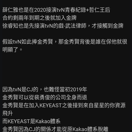
薛仁雅也是在2020接演tvN青春紀錄+哲仁王后

合約剩兩年到期之後就加入金牌

徐睿知也是先接演tvN的戲-武法律師，才接觸到金牌

假設tvN如此捧金秀賢，那金秀賢背後是誰在保他就很
明顯了。

因為tvN是CJ的，也難怪當初2019年

金秀賢可以從裴勇俊的公司全身而退

金秀賢是在加入KEYEAST之後接到來自星星的你資源
飛升

而KEYEAST是Kakao體系

金秀賢因為CJ的關係才能從原Kakao體系脫離
