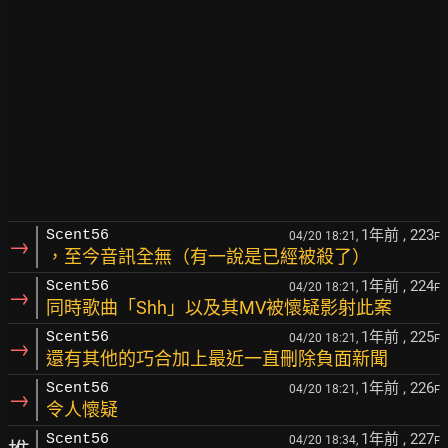
1年前
, 223
Scent56
04/20 18:21,
F
→
，至今音訊全無（有一說是已經被殺了）
1年前
, 224
Scent56
04/20 18:21,
F
→
同時歌曲「Shh」以及其MV被懷疑影射此案
1年前
, 225
Scent56
04/20 18:21,
F
→
還有其他的巧合加上最近一直刪除負面新聞
1年前
, 226
Scent56
04/20 18:21,
F
→
令人懷疑
1年前
, 227
Scent56
04/20 18:34,
F