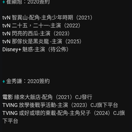
♦
 崔顯旭：2020簽約

tvN
tvN 
tvN 
tvN
Disney+
 魅惑-主演（待公佈）

♦ 
金秀謙：2020簽約

電影 
TVING
TVING
 或好或壞的東載-配角-主角兒子（2024）CJ旗
下平台
