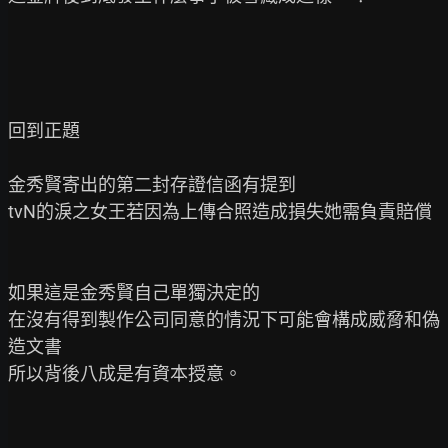
回到正題

金秀賢寄出的第二封存證信函有提到

tvN的淚之女王若因為上傳合照造成損失她需負責賠償

如果這是金秀賢自己單獨決定的

在沒有得到製作公司同意的情況下可能會構成威脅和偽
造文書

所以背後八成是有資本授意。
