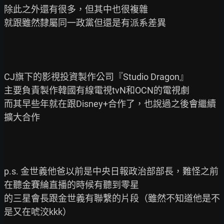
除此之外還有很多，但其中也很複雜

就跟雖然隸屬同一政黨但還是有派系差異

CJ旗下的影視投資製作公司『Studio Dragon』

主要負責製作韓國有線電視tvN和OCN的電視劇

而其早些年就在跟Disney+合作了，也說過之後會繼續
擴大合作

p.s. 金世義他爸以前是中央日報政治部部長，難怪之前
在聽金賽綸直播的時候有聽到零星

的三星會長跟金世義有聯繫的片段（雖然不知道他是不
是又在唬洨kkk）
