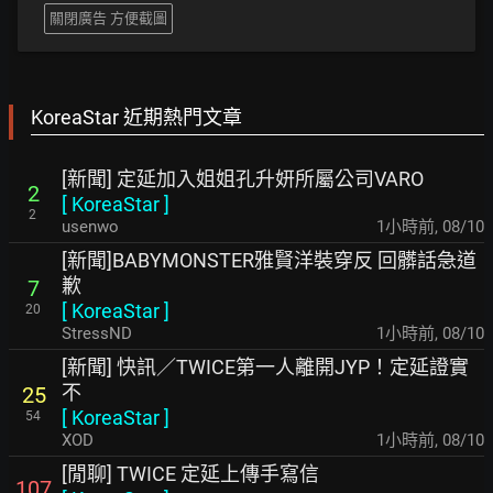
關閉廣告 方便截圖
KoreaStar 近期熱門文章
[新聞] 定延加入姐姐孔升妍所屬公司VARO
2
[
KoreaStar
]
2
usenwo
1小時前
,
08/10
[新聞]BABYMONSTER雅賢洋裝穿反 回髒話急道
歉
7
[
KoreaStar
]
20
StressND
1小時前
,
08/10
[新聞] 快訊／TWICE第一人離開JYP！定延證實
不
25
[
KoreaStar
]
54
XOD
1小時前
,
08/10
[閒聊] TWICE 定延上傳手寫信
107