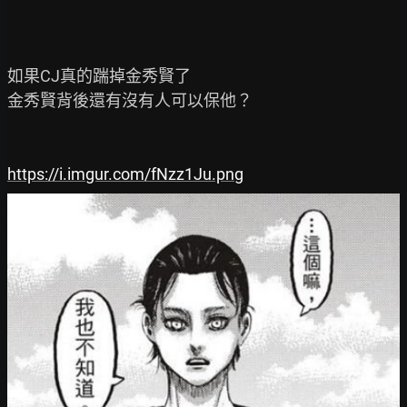
如果CJ真的踹掉金秀賢了

金秀賢背後還有沒有人可以保他？

https://i.imgur.com/fNzz1Ju.png