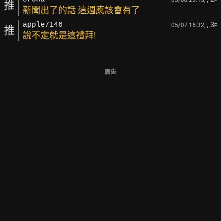
05/06 23:15,
F
推
新聞出了的話 這週應該會有了
, 3
apple7146
05/07 16:32,
F
推
說不定就是這禮拜!
廣告