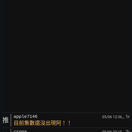
, 1
apple7146
05/06 12:36,
F
推
目前集數還沒出現阿！！
, 2
crona