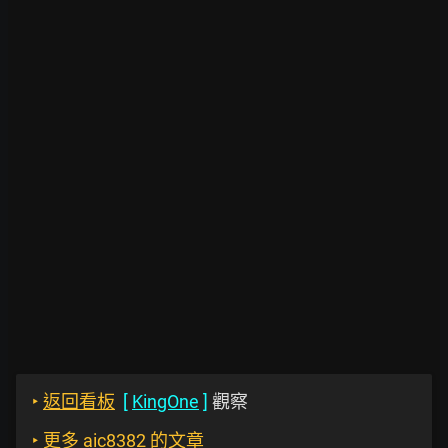
‣
返回看板
[
KingOne
]
觀察
‣
更多 aic8382 的文章