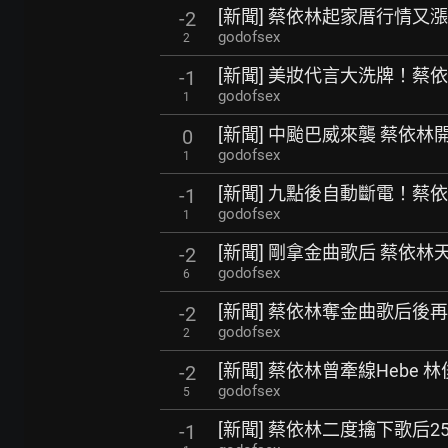
[新聞] 蔡依林起家厝行情又
-2
godofsex
2
[新聞] 美妝代言大洗牌！蔡
-1
godofsex
1
[新聞] 中颱巴威來襲 蔡依
0
godofsex
1
[新聞] 九點後自動斷電！蔡
-1
godofsex
1
[新聞] 剛拿金曲歌后 蔡依林
-2
godofsex
6
[新聞] 蔡依林奪金曲歌后後
-2
godofsex
2
[新聞] 蔡依林曾牽線Hebe 
-2
godofsex
5
[新聞] 蔡依林二度擒下歌后
-1