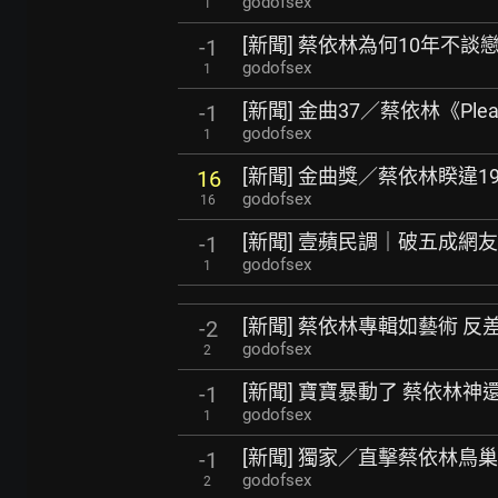
godofsex
1
[新聞] 蔡依林為何10年不談
-1
godofsex
1
[新聞] 金曲37／蔡依林《Ple
-1
godofsex
1
[新聞] 金曲獎／蔡依林睽違
16
godofsex
16
[新聞] 壹蘋民調｜破五成網
-1
godofsex
1
[新聞] 蔡依林專輯如藝術 反
-2
godofsex
2
[新聞] 寶寶暴動了 蔡依林
-1
godofsex
1
[新聞] 獨家／直擊蔡依林鳥
-1
godofsex
2