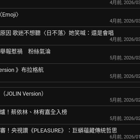
4月前
,
2026/03
〈Emoji〉
4月前
,
2026/03
歌原因 歌迷不想聽
〈日不落〉她笑喊：還是會唱
4月前
,
2026/03
被舉報惹禍 粉絲氣淪
5月前
,
2026/03
ersion 》布拉格航
5月前
,
2026/02
LIN Version）
5月前
,
2026/02
輯出爐！蔡依林、林宥
嘉全入榜
5月前
,
2026/02
審！央視讚《PLEASU
RE》：巨蟒蘊藏傳統哲思
6月前
,
2026/01