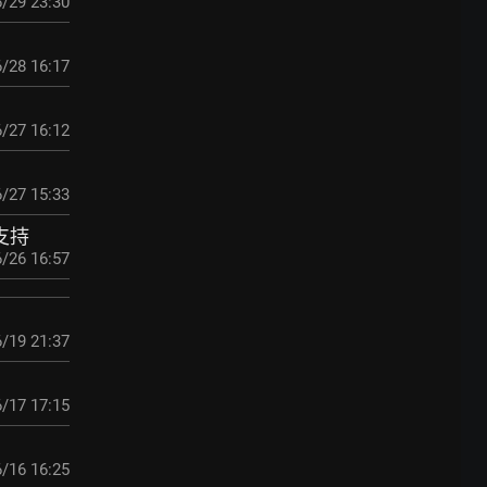
/29 23:30
/28 16:17
/27 16:12
/27 15:33
支持
/26 16:57
/19 21:37
/17 17:15
/16 16:25