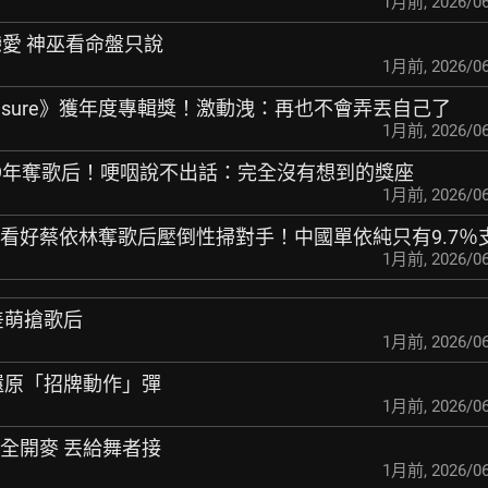
1月前
,
2026/06
戀愛 神巫看命盤只說
1月前
,
2026/06
asure》獲年度專輯
獎！激動洩：再也不會弄丟自己了
1月前
,
2026/06
19年奪歌后！哽咽說
不出話：完全沒有想到的獎座
1月前
,
2026/06
友看好蔡依林奪歌后
壓倒性掃對手！中國單依純只有9.7％
1月前
,
2026/06
差萌搶歌后
1月前
,
2026/06
神還原「招牌動作」彈
1月前
,
2026/06
巢全開麥 丟給舞者接
1月前
,
2026/06