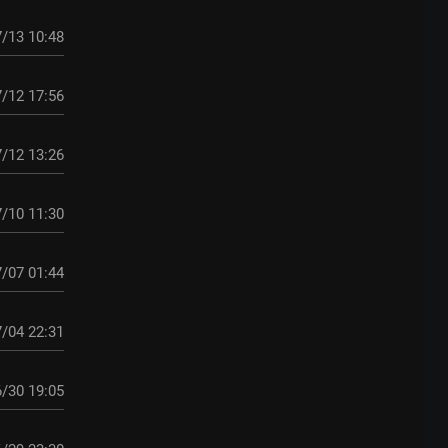
/13 10:48
/12 17:56
/12 13:26
/10 11:30
/07 01:44
/04 22:31
/30 19:05