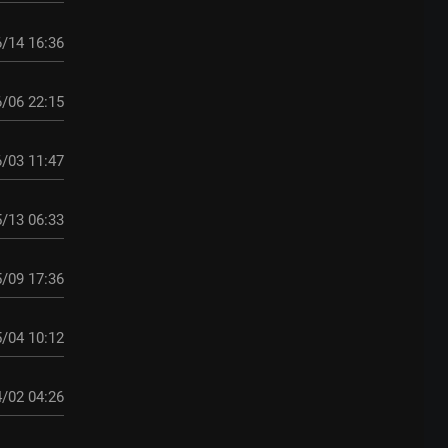
/14 16:36
/06 22:15
/03 11:47
/13 06:33
/09 17:36
/04 10:12
/02 04:26