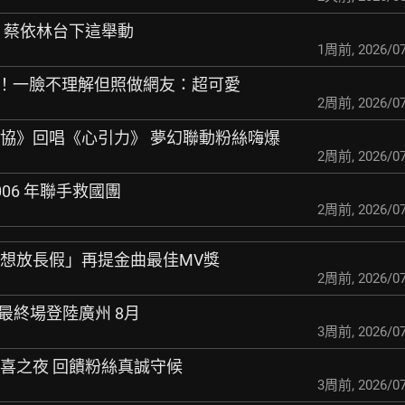
刻 蔡依林台下這舉動
1周前
,
2026/07
MR！一臉不理解但照做
網友：超可愛
2周前
,
2026/07
妥協》回唱《心引力》
夢幻聯動粉絲嗨爆
2周前
,
2026/07
006 年聯手救國團
2周前
,
2026/07
「想放長假」再提金
曲最佳MV獎
2周前
,
2026/07
E」最終場登陸廣州 8月
3周前
,
2026/07
驚喜之夜 回饋粉絲真
誠守候
3周前
,
2026/07