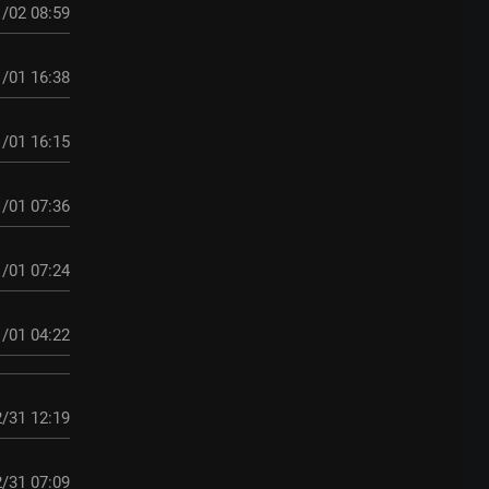
/02 08:59
/01 16:38
/01 16:15
/01 07:36
/01 07:24
/01 04:22
/31 12:19
/31 07:09