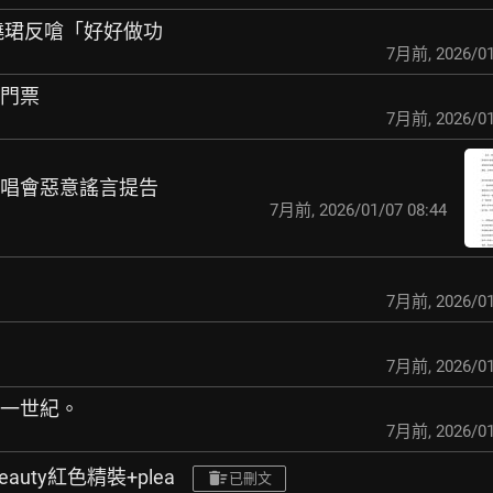
梁曉珺反嗆「好好做功
7月前
,
2026/01
會門票
7月前
,
2026/01
演唱會惡意謠言提告
7月前
,
2026/01/07 08:44
7月前
,
2026/01
7月前
,
2026/01
之一世紀。
7月前
,
2026/01
eauty紅色精裝+plea
已刪文