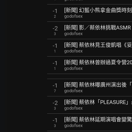
[新聞] 幻藍小熊拿金曲獎時
-1
godofsex
2
[新聞] 影／蔡依林挑戰AS
-2
godofsex
3
[新聞] 蔡依林見王俊凱唱《
-1
godofsex
1
[新聞] 蔡依林曾辦過夏令營2
-1
godofsex
1
[新聞] 蔡依林曝廣州演出後
-1
godofsex
7
[新聞] 蔡依林「PLEASUR
-2
godofsex
3
[新聞] 蔡依林延期演唱會變
-1
godofsex
3