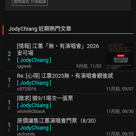
關閉廣告 方便截圖
JodyChiang 近期熱門文章
[情報] 江蕙「無‧有演唱會」2026
安可場
2
[
JodyChiang
]
6
iggweb
9月前
,
11/03
Re: [心得] 江蕙2025無‧有演唱會觀後感
1
[
JodyChiang
]
2
c8735016
11月前
,
09/07
[徵求] 徵9/1場次一張票
1
[
JodyChiang
]
2
whiteNOblack
11月前
,
08/30
原價讓售江蕙演唱會門票（8/30）
1
[
JodyChiang
]
1
jackyedu
11月前
,
08/25