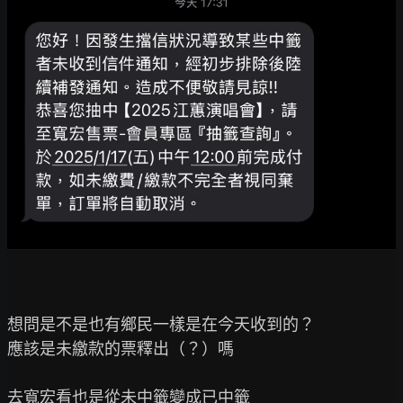
想問是不是也有鄉民一樣是在今天收到的？

應該是未繳款的票釋出（？）嗎

去寬宏看也是從未中籤變成已中籤
