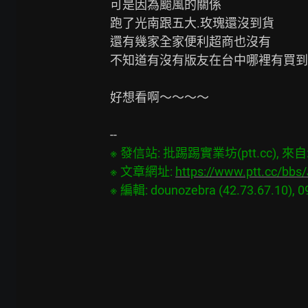
可是因為颱風的關係

跑了光南跟五大.玫瑰還沒到貨

還有幾家全家便利超商也沒有

不知道有沒有版友在台中哪裡有買到
好想看啊～～～～

※ 發信站: 批踢踢實業坊(ptt.cc), 來自: 4
※ 文章網址: 
https://www.ptt.cc/bb