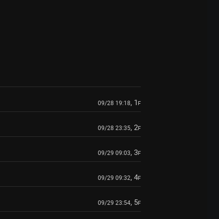
, 1
09/28 19:18
F
, 2
09/28 23:35
F
, 3
09/29 09:03
F
, 4
09/29 09:32
F
, 5
09/29 23:54
F