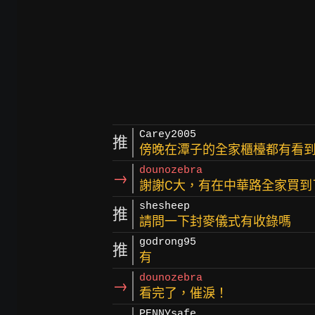
Carey2005
推
傍晚在潭子的全家櫃檯都有看
dounozebra
→
謝謝C大，有在中華路全家買到
shesheep
推
請問一下封麥儀式有收錄嗎
godrong95
推
有
dounozebra
→
看完了，催淚！
PENNYsafe