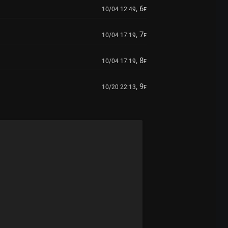
, 6
10/04 12:49
F
, 7
10/04 17:19
F
, 8
10/04 17:19
F
, 9
10/20 22:13
F