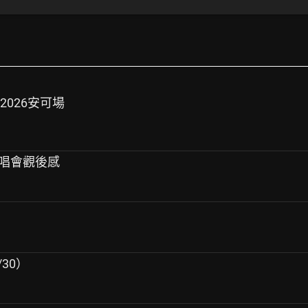
2026安可場
有演唱會觀後感
30）