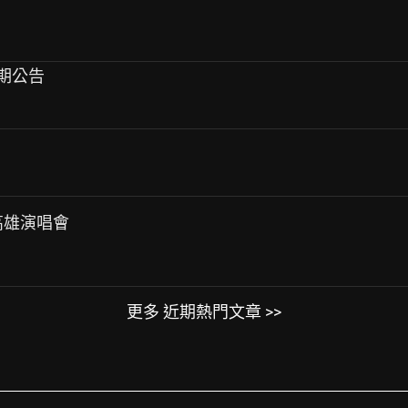
 延期公告
」高雄演唱會
更多 近期熱門文章 >>