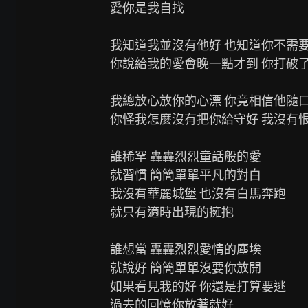
愛你是我自找

我知道我並沒有他好 也知道你不需要
你說給我的愛會晚一點才到 你打破了
我總放心放你的心漂 你竟相信他隨口
你怪我怎麼沒有把你給守好 我沒有恨
誰稀罕 轟轟烈烈童話般的愛

就習慣 簡簡單單平凡的對白

我沒有華麗城堡 也沒有白馬奔跑

就只有適時出現的擁抱

誰想當 轟轟烈烈愛情的塵埃

就說好 簡簡單單沒要你放開

如果看見我的好 你還是打算要逃

過去的回憶你放著就好
