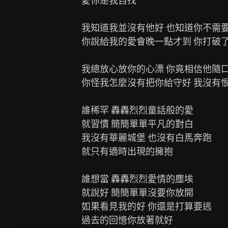
愛你是我自找

我知道我並沒有他好 也知道你不需要
你說給我的愛會晚一點才到 你打破了
我總放心放你的心漂 你竟相信他隨口
你怪我怎麼沒有把你給守好 我沒有恨
誰稀罕 轟轟烈烈童話般的愛

就習慣 簡簡單單平凡的對白

我沒有華麗城堡 也沒有白馬奔跑

就只有適時出現的擁抱

誰想當 轟轟烈烈愛情的塵埃

就說好 簡簡單單沒要你放開

如果看見我的好 你還是打算要逃

過去的回憶你放著就好
