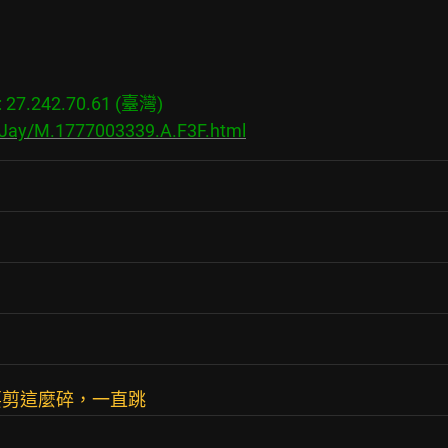
7.242.70.61 (臺灣)

s/Jay/M.1777003339.A.F3F.html
要剪這麼碎，一直跳