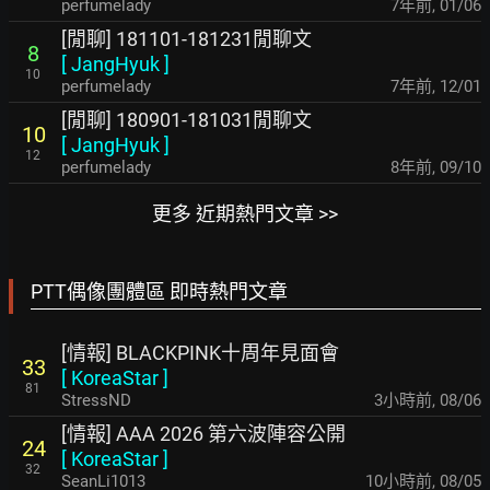
perfumelady
7年前
,
01/06
[閒聊] 181101-181231閒聊文
8
[
JangHyuk
]
10
perfumelady
7年前
,
12/01
[閒聊] 180901-181031閒聊文
10
[
JangHyuk
]
12
perfumelady
8年前
,
09/10
更多 近期熱門文章 >>
PTT偶像團體區 即時熱門文章
[情報] BLACKPINK十周年見面會
33
[
KoreaStar
]
81
StressND
3小時前
,
08/06
[情報] AAA 2026 第六波陣容公開
24
[
KoreaStar
]
32
SeanLi1013
10小時前
,
08/05