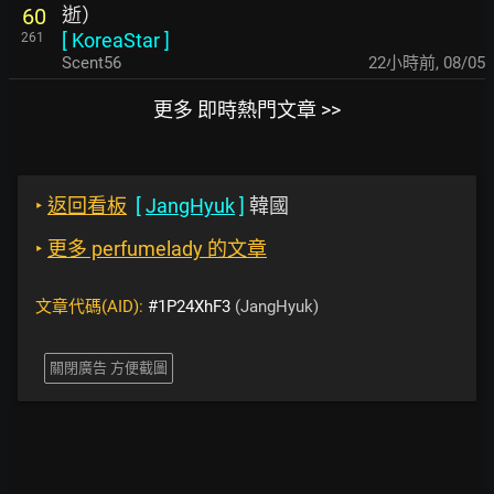
逝）
60
[
KoreaStar
]
261
Scent56
22小時前
,
08/05
更多 即時熱門文章 >>
‣
返回看板
[
JangHyuk
]
韓國
‣
更多 perfumelady 的文章
文章代碼(AID):
#1P24XhF3
(JangHyuk)
關閉廣告 方便截圖