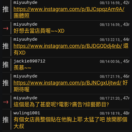
, 42
miyuuhyde
08/13 16:59,
F
推
https://www.instagram.com/p/BJCspqzAm9A/
團體照
, 43
miyuuhyde
08/13 16:59,
F
→
好想去當店員喔~~XD
, 44
miyuuhyde
08/13 22:13,
F
推
https://www.instagram.com/p/BJDGQDdj4nb/
還
有XD
, 45
jackie890712
08/14 00:56,
F
推
羨慕~~
, 46
miyuuhyde
08/17 21:19,
F
推
https://www.instagram.com/p/BJNCgxUjtwd/
好
期待喔
, 47
miyuuhyde
08/17 21:20,
F
→
這個是為了甚麼呢?電影?廣告?綜藝節目?
, 48
wuling1001
08/19 18:19,
F
推
有個女店員整個貼在他胸上耶 太猛了吧 放開那個
大叔