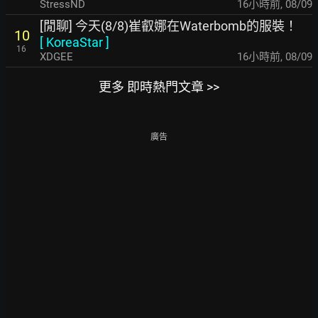
StressND
16小時前
,
08/09
[閒聊] 今天(8/8)崔叡娜在Waterbomb的服裝！
10
[
KoreaStar
]
16
XDGEE
16小時前
,
08/09
更多 即時熱門文章 >>
廣告