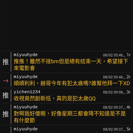
, 1
miyuuhyde
08/02 05:46,
F
推
推推！雖然不捨bm但是總有結束一天，希望接下
來電影會
, 2
miyuuhyde
08/02 05:46,
F
→
順順利利，赫哥今年有犯太歲嗎?誰幫他拜一下XD
, 3
yichen1234
08/02 09:08,
F
推
收視竟然創新低，真的是犯太歲QQ
, 4
miyuuhyde
08/02 09:37,
F
推
對啊我好傻眼，好像星期三都會降不知道是不是
有什麼節
, 5
miyuuhyde
08/02 09:37,
F