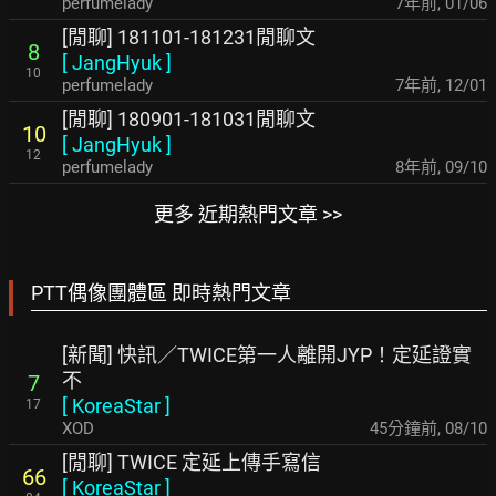
perfumelady
7年前
,
01/06
[閒聊] 181101-181231閒聊文
8
[
JangHyuk
]
10
perfumelady
7年前
,
12/01
[閒聊] 180901-181031閒聊文
10
[
JangHyuk
]
12
perfumelady
8年前
,
09/10
更多 近期熱門文章 >>
PTT偶像團體區 即時熱門文章
[新聞] 快訊／TWICE第一人離開JYP！定延證實
不
7
[
KoreaStar
]
17
XOD
45分鐘前
,
08/10
[閒聊] TWICE 定延上傳手寫信
66
[
KoreaStar
]