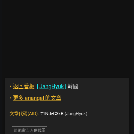
‣
返回看板
[
JangHyuk
]
韓國
‣
更多 eriangel 的文章
文章代碼(AID):
#1NdvG3kB
(JangHyuk)
關閉廣告 方便截圖