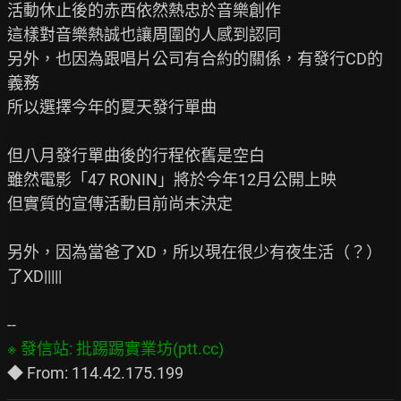
活動休止後的赤西依然熱忠於音樂創作

這樣對音樂熱誠也讓周圍的人感到認同

另外，也因為跟唱片公司有合約的關係，有發行CD的
義務

所以選擇今年的夏天發行單曲

但八月發行單曲後的行程依舊是空白

雖然電影「47 RONIN」將於今年12月公開上映

但實質的宣傳活動目前尚未決定

另外，因為當爸了XD，所以現在很少有夜生活（？）
了XD|||||
