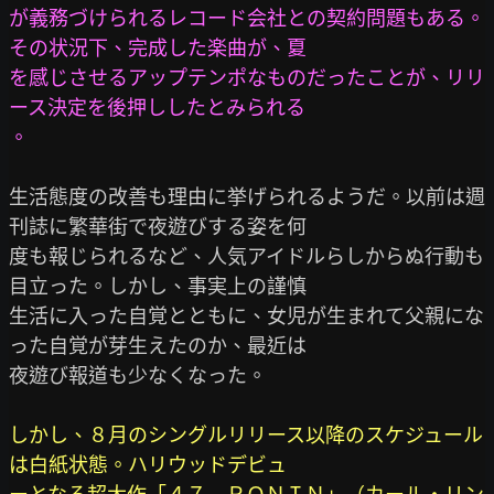
が義務づけられるレコード会社との契約問題もある。
その状況下、完成した楽曲が、夏

を感じさせるアップテンポなものだったことが、リリ
ース決定を後押ししたとみられる

。
生活態度の改善も理由に挙げられるようだ。以前は週
刊誌に繁華街で夜遊びする姿を何

度も報じられるなど、人気アイドルらしからぬ行動も
目立った。しかし、事実上の謹慎

生活に入った自覚とともに、女児が生まれて父親にな
った自覚が芽生えたのか、最近は

夜遊び報道も少なくなった。

しかし、８月のシングルリリース以降のスケジュール
は白紙状態。ハリウッドデビュ
