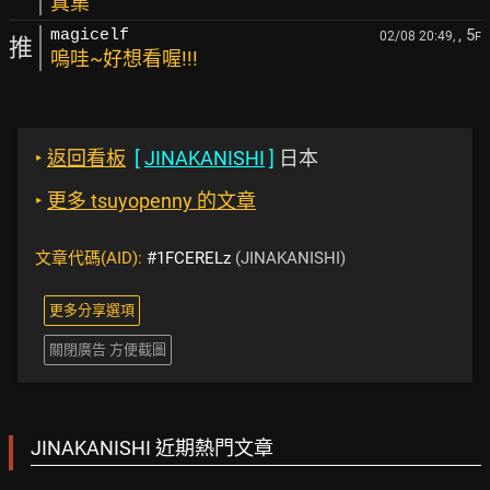
真集
, 5
magicelf
02/08 20:49,
F
推
嗚哇~好想看喔!!!
‣
返回看板
[
JINAKANISHI
]
日本
‣
更多 tsuyopenny 的文章
文章代碼(AID):
#1FCERELz
(JINAKANISHI)
更多分享選項
關閉廣告 方便截圖
JINAKANISHI 近期熱門文章