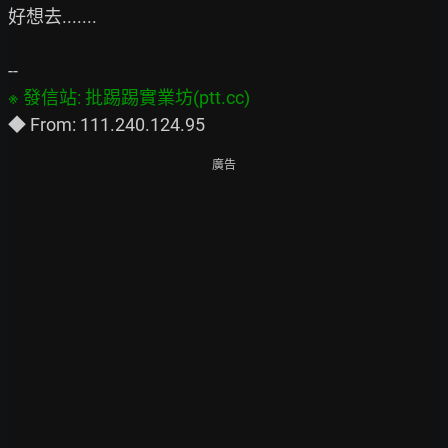
好想去.......

廣告