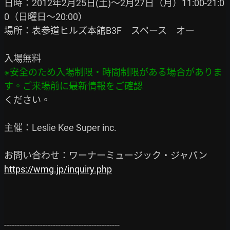
日時：2012年2月25日(土)～2月27日（月）11:00-21:0
0（日曜日～20:00）

場所：表参道ヒルズ本館B3F　スペース　オー

※安全のため入場制限・時間制限がある場合がありま
ください。

主催：Leslie Kee Super inc.

https://wmg.jp/inquiry.php
---------------------------------------------
