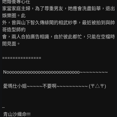
她婚後專心在

家當家庭主婦，為了尊重男友，她應會洗盡鉛華，退出
娛樂圈。此

外，曾與山下智久傳緋聞的相武紗季，最近被拍到與帥
哥造型師約

會，兩人合拍廣告相識，由於彼此都忙，只能在空檔時
間見面。

===============

 Noooooooooooooooooooooooooooo~~~~~~~~~

 愛瑪仕小姐~~~~~不要啊~~~~~~~~~~ (〒△〒)

--

 青山沙織命!!!
