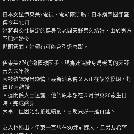
日本女星伊東美?電視、電影兩頭熱，日本娛樂圈卻盛
傳今年10月

她將與交往穩定的健身房老闆天野善久結婚，由於男方
不願她婚後

拋頭露面，她極有可能會引退息影。

伊東美?與前橄欖球國手、現為連鎖健身房老闆的天野
善久去年秋

天被雜誌爆出戀情，最新消息傳２人正在調整檔期，打
算10月結婚

。據關係人士透露，他們原本想在５月伊東30歲生日
時，完成終身

大事，但因她要拍連續劇，日期只好一延再延。

友人也指出，伊東一直想在30歲前嫁人，且男友希望