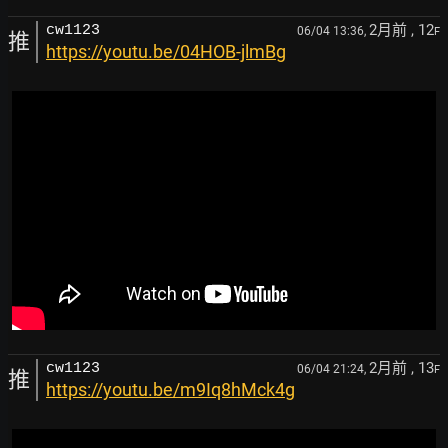
2月前
, 12
cw1123
06/04 13:36,
F
推
https://youtu.be/04HOB-jlmBg
2月前
, 13
cw1123
06/04 21:24,
F
推
https://youtu.be/m9Iq8hMck4g