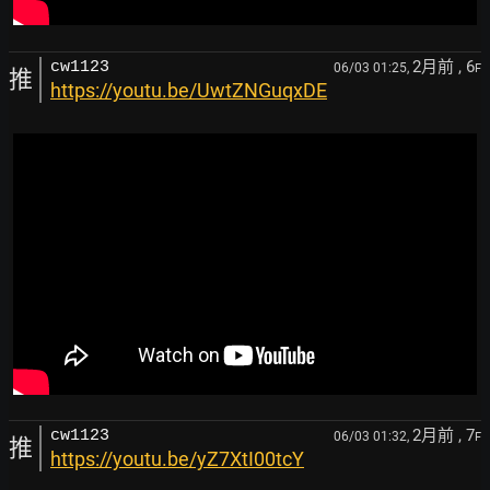
2月前
, 6
cw1123
06/03 01:25,
F
推
https://youtu.be/UwtZNGuqxDE
2月前
, 7
cw1123
06/03 01:32,
F
推
https://youtu.be/yZ7XtI00tcY