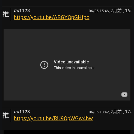
2月前
, 16
cw1123
06/05 15:46,
F
推
https://youtu.be/ABGYOpGHfpo
2月前
, 17
cw1123
06/05 18:42,
F
推
https://youtu.be/RU9OpWGw4hw