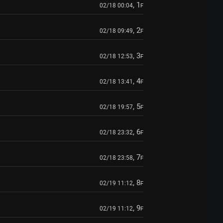
, 1
02/18 00:04
F
, 2
02/18 09:49
F
, 3
02/18 12:53
F
, 4
02/18 13:41
F
, 5
02/18 19:57
F
, 6
02/18 23:32
F
, 7
02/18 23:58
F
, 8
02/19 11:12
F
, 9
02/19 11:12
F