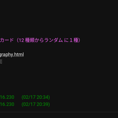
ード（12 種類からランダム に１種）
graphy.html
面
.230       (02/17 20:34)
