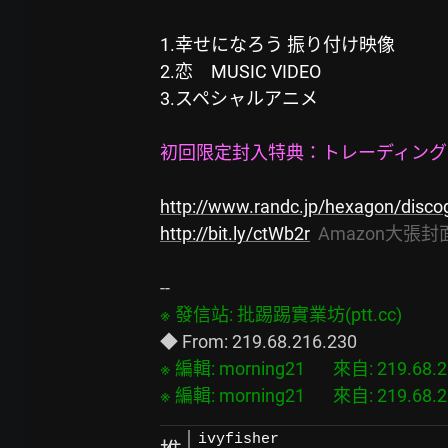
1.幸せになろう 振り付け映像
2.恋　MUSIC VIDEO
3.スペシャルアニメ
初回限定封入特典：トレーディングカ
http://www.randc.jp/hexagon/disco
http://bit.ly/ctWb2r
 Amazon大張封
※ 編輯: morning21       來自: 219.68.216
ivyfisher