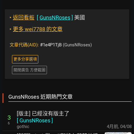
‣
返回看板
[
GunsNRoses
]
美國
‣
更多 wei7788 的文章
文章代碼(AID):
#1e4P1TjB
(GunsNRoses)
更多分享選項
關閉廣告 方便截圖
GunsNRoses 近期熱門文章
[版主] 已經沒有版主了
3
[
GunsNRoses
]
6
gothic
4月前
,
04/08