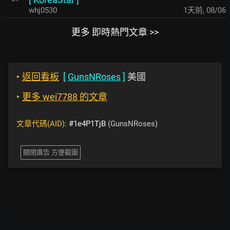
whj0530
1天前
,
08/06
更多 即時熱門文章 >>
‣
返回看板
[
GunsNRoses
]
美國
‣
更多 wei7788 的文章
文章代碼(AID):
#1e4P1TjB
(GunsNRoses)
關閉廣告 方便截圖